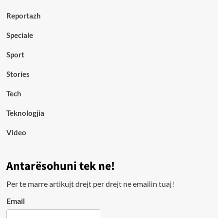
Reportazh
Speciale
Sport
Stories
Tech
Teknologjia
Video
Antarësohuni tek ne!
Per te marre artikujt drejt per drejt ne emailin tuaj!
Email