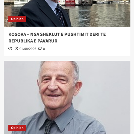
Opinion
KOSOVA – NGA SHEKUJT E PUSHTIMIT DERI TE
REPUBLIKA E PAVARUR
01/08/2026
0
Opinion