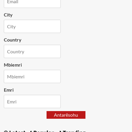
City
Country
Mbiemri
Emri
Antarësohu