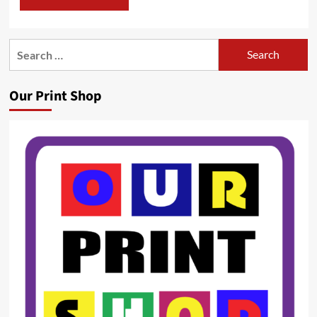
Search
for:
Our Print Shop