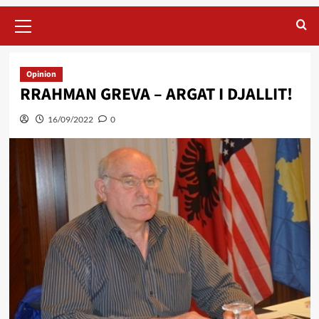
Primary
Menu
Opinion
RRAHMAN GREVA – ARGAT I DJALLIT!
16/09/2022
0