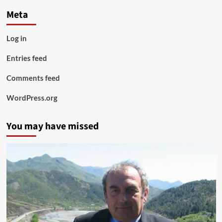
Meta
Log in
Entries feed
Comments feed
WordPress.org
You may have missed