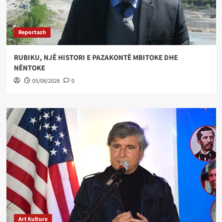
Reportazh
RUBIKU, NJË HISTORI E PAZAKONTË MBITOKE DHE
NËNTOKE
05/08/2026
0
Art Kulture