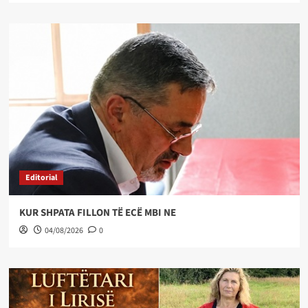
Editorial
KUR SHPATA FILLON TË ECË MBI NE
04/08/2026
0