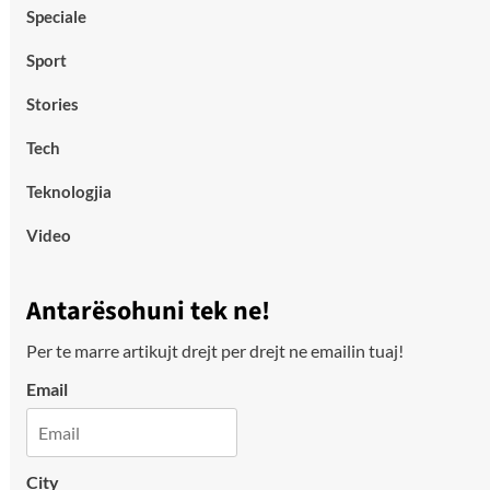
Speciale
Sport
Stories
Tech
Teknologjia
Video
Antarësohuni tek ne!
Per te marre artikujt drejt per drejt ne emailin tuaj!
Email
City