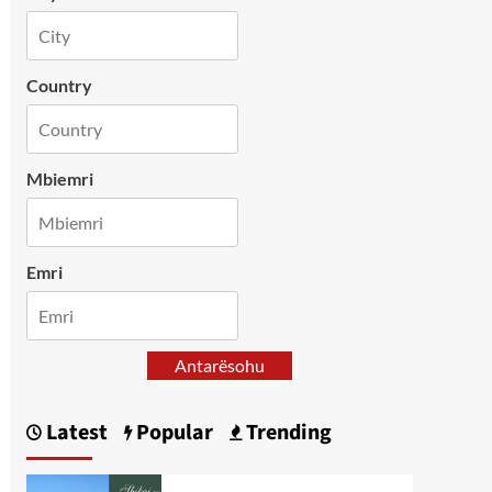
Country
Mbiemri
Emri
Antarësohu
Latest
Popular
Trending