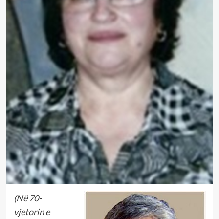
(Në 70-
vjetorin e