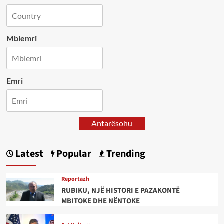
Mbiemri
Emri
Antarësohu
Latest
Popular
Trending
Reportazh
RUBIKU, NJË HISTORI E PAZAKONTË
MBITOKE DHE NËNTOKE