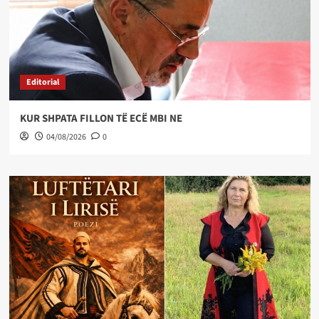
Editorial
KUR SHPATA FILLON TË ECË MBI NE
04/08/2026
0