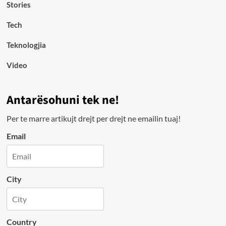
Stories
Tech
Teknologjia
Video
Antarësohuni tek ne!
Per te marre artikujt drejt per drejt ne emailin tuaj!
Email
City
Country