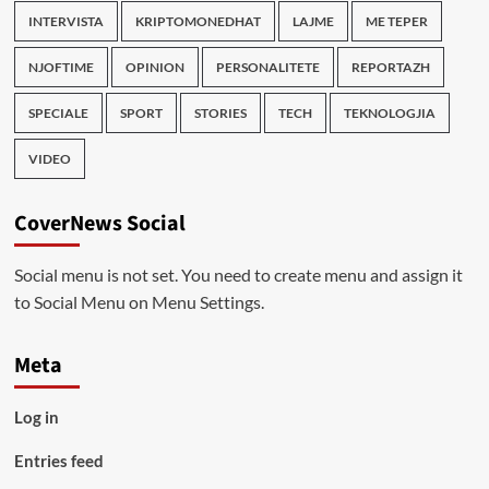
INTERVISTA
KRIPTOMONEDHAT
LAJME
ME TEPER
NJOFTIME
OPINION
PERSONALITETE
REPORTAZH
SPECIALE
SPORT
STORIES
TECH
TEKNOLOGJIA
VIDEO
CoverNews Social
Social menu is not set. You need to create menu and assign it
to Social Menu on Menu Settings.
Meta
Log in
Entries feed