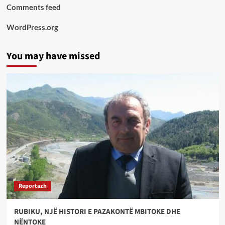
Comments feed
WordPress.org
You may have missed
Reportazh
RUBIKU, NJË HISTORI E PAZAKONTË MBITOKE DHE
NËNTOKE