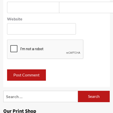
Website
Search
for:
Our Print Shop