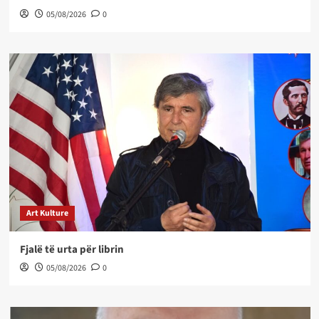
05/08/2026
0
Art Kulture
Fjalë të urta për librin
05/08/2026
0