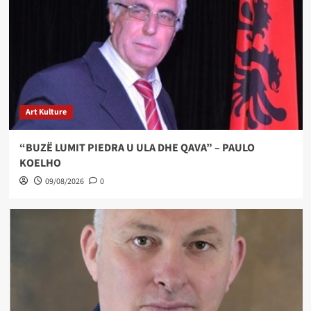
Art Kulture
“BUZË LUMIT PIEDRA U ULA DHE QAVA” – PAULO
KOELHO
09/08/2026
0