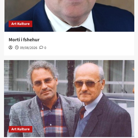
Art Kulture
Morti i fshehur
09/08/2026
0
Art Kulture