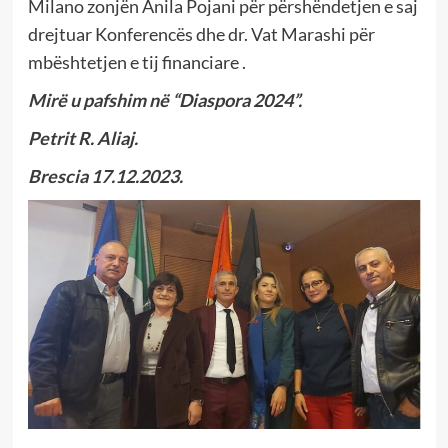
Milano zonjën Anila Pojani për përshëndetjen e saj
drejtuar Konferencës dhe dr. Vat Marashi për
mbështetjen e tij financiare .
Mirë u pafshim në “Diaspora 2024”.
Petrit R. Aliaj.
Brescia 17.12.2023.