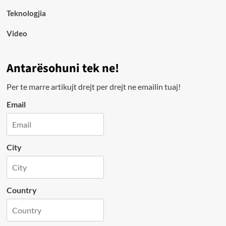
Teknologjia
Video
Antarësohuni tek ne!
Per te marre artikujt drejt per drejt ne emailin tuaj!
Email
City
Country