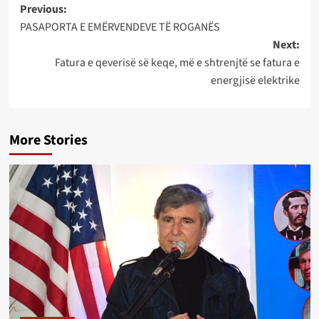
Post
Previous:
PASAPORTA E EMËRVENDEVE TË ROGANËS
navigation
Next:
Fatura e qeverisë së keqe, më e shtrenjtë se fatura e
energjisë elektrike
More Stories