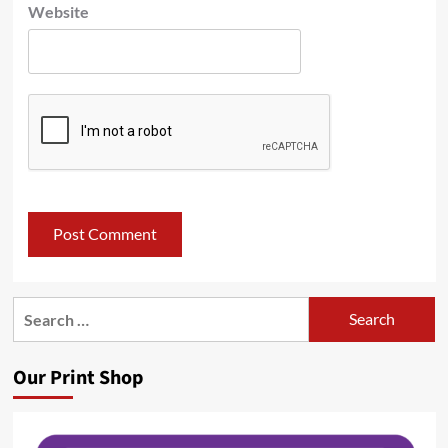
Website
Search
for:
Our Print Shop