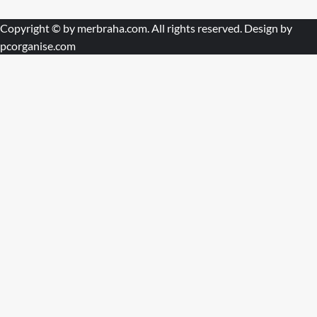
Copyright © by
merbraha.com
. All rights reserved. Design by
pcorganise.com