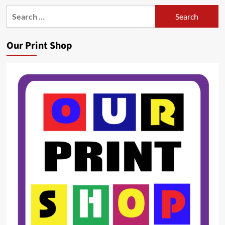
Search
for:
Our Print Shop