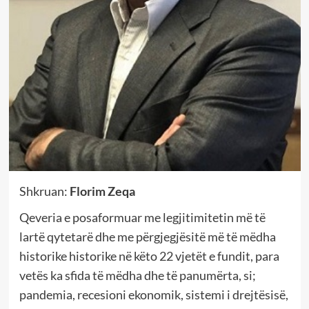
Shkruan:
Florim Zeqa
Qeveria e posaformuar me legjitimitetin më të
lartë qytetarë dhe me përgjegjësitë më të mëdha
historike historike në këto 22 vjetët e fundit, para
vetës ka sfida të mëdha dhe të panumërta, si;
pandemia, recesioni ekonomik, sistemi i drejtësisë,