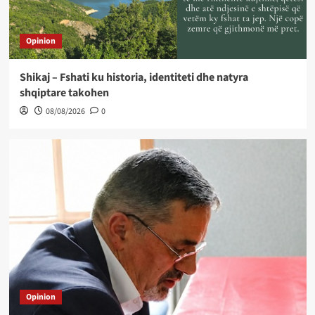
Opinion
Shikaj – Fshati ku historia, identiteti dhe natyra
shqiptare takohen
08/08/2026
0
Opinion