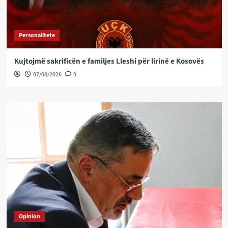
Personalitete
Kujtojmë sakrificën e familjes Lleshi për lirinë e Kosovës
07/08/2026
0
Opinion