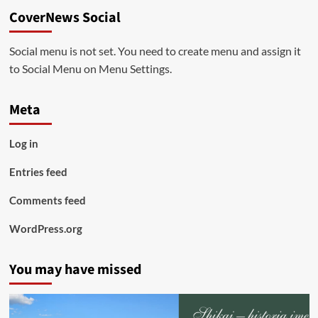
CoverNews Social
Social menu is not set. You need to create menu and assign it
to Social Menu on Menu Settings.
Meta
Log in
Entries feed
Comments feed
WordPress.org
You may have missed