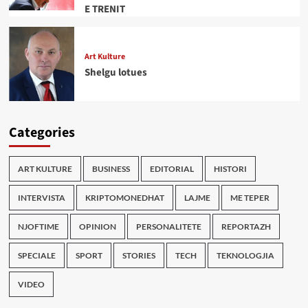
E TRENIT
Art Kulture
Shelgu lotues
Categories
ART KULTURE
BUSINESS
EDITORIAL
HISTORI
INTERVISTA
KRIPTOMONEDHAT
LAJME
ME TEPER
NJOFTIME
OPINION
PERSONALITETE
REPORTAZH
SPECIALE
SPORT
STORIES
TECH
TEKNOLOGJIA
VIDEO