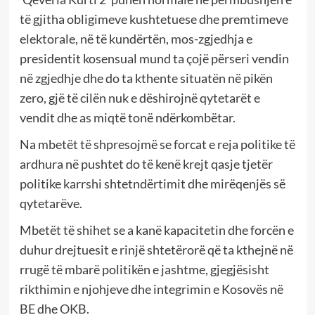
të gjitha obligimeve kushtetuese dhe premtimeve
elektorale, në të kundërtën, mos-zgjedhja e
presidentit kosensual mund ta çojë përseri vendin
në zgjedhje dhe do ta kthente situatën në pikën
zero, gjë të cilën nuk e dëshirojnë qytetarët e
vendit dhe as miqtë tonë ndërkombëtar.
Na mbetët të shpresojmë se forcat e reja politike të
ardhura në pushtet do të kenë krejt qasje tjetër
politike karrshi shtetndërtimit dhe mirëqenjës së
qytetarëve.
Mbetët të shihet se a kanë kapacitetin dhe forcën e
duhur drejtuesit e rinjë shtetërorë që ta kthejnë në
rrugë të mbarë politikën e jashtme, gjegjësisht
rikthimin e njohjeve dhe integrimin e Kosovës në
BE dhe OKB.