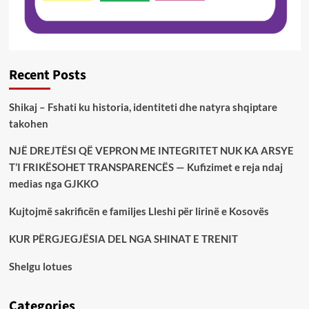
Recent Posts
Shikaj – Fshati ku historia, identiteti dhe natyra shqiptare
takohen
NJË DREJTËSI QË VEPRON ME INTEGRITET NUK KA ARSYE
T’I FRIKËSOHET TRANSPARENCËS — Kufizimet e reja ndaj
medias nga GJKKO
Kujtojmë sakrificën e familjes Lleshi për lirinë e Kosovës
KUR PËRGJEGJËSIA DEL NGA SHINAT E TRENIT
Shelgu lotues
Categories