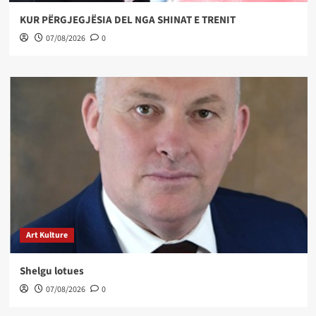
KUR PËRGJEGJËSIA DEL NGA SHINAT E TRENIT
07/08/2026
0
Art Kulture
Shelgu lotues
07/08/2026
0