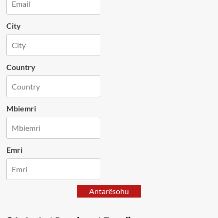
City
Country
Mbiemri
Emri
Antarësohu