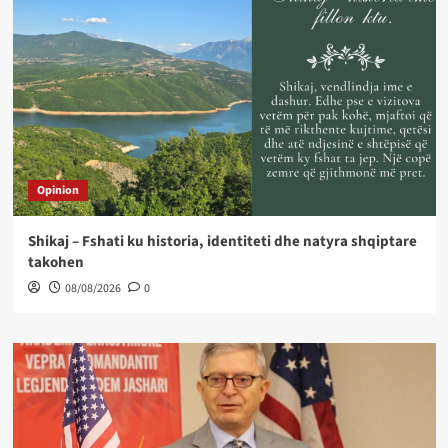
Opinion
Shikaj – Fshati ku historia, identiteti dhe natyra shqiptare
takohen
08/08/2026
0