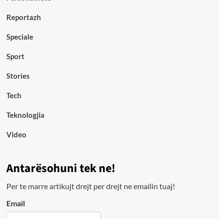
Reportazh
Speciale
Sport
Stories
Tech
Teknologjia
Video
Antarësohuni tek ne!
Per te marre artikujt drejt per drejt ne emailin tuaj!
Email