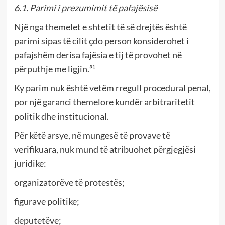
6.1. Parimi i prezumimit të pafajësisë
Një nga themelet e shtetit të së drejtës është
parimi sipas të cilit çdo person konsiderohet i
pafajshëm derisa fajësia e tij të provohet në
përputhje me ligjin.³¹
Ky parim nuk është vetëm rregull procedural penal,
por një garanci themelore kundër arbitraritetit
politik dhe institucional.
Për këtë arsye, në mungesë të provave të
verifikuara, nuk mund të atribuohet përgjegjësi
juridike:
organizatorëve të protestës;
figurave politike;
deputetëve;