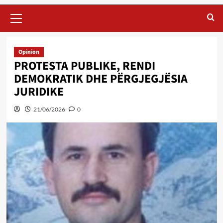
Primary
Menu
Opinion
PROTESTA PUBLIKE, RENDI
DEMOKRATIK DHE PËRGJEGJËSIA
JURIDIKE
21/06/2026
0