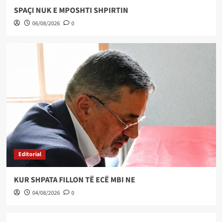
SPAÇI NUK E MPOSHTI SHPIRTIN
06/08/2026
0
Editorial
KUR SHPATA FILLON TË ECË MBI NE
04/08/2026
0