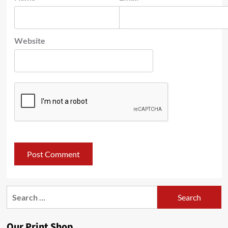
Website
Search
for:
Our Print Shop