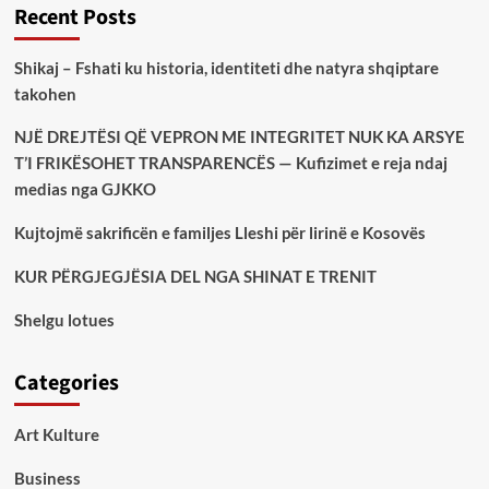
Recent Posts
Shikaj – Fshati ku historia, identiteti dhe natyra shqiptare
takohen
NJË DREJTËSI QË VEPRON ME INTEGRITET NUK KA ARSYE
T’I FRIKËSOHET TRANSPARENCËS — Kufizimet e reja ndaj
medias nga GJKKO
Kujtojmë sakrificën e familjes Lleshi për lirinë e Kosovës
KUR PËRGJEGJËSIA DEL NGA SHINAT E TRENIT
Shelgu lotues
Categories
Art Kulture
Business