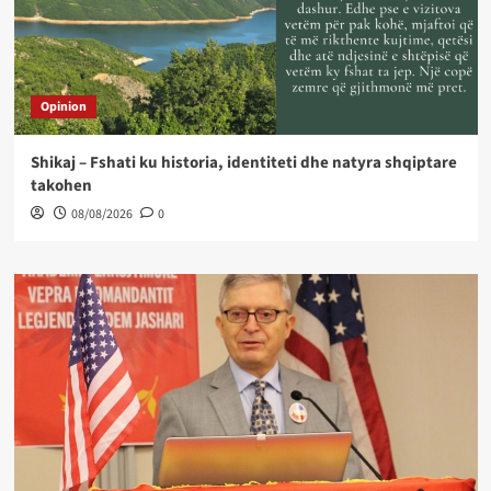
Opinion
Shikaj – Fshati ku historia, identiteti dhe natyra shqiptare
takohen
08/08/2026
0