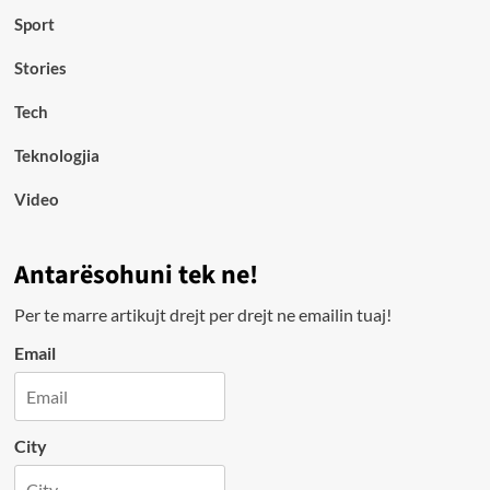
Sport
Stories
Tech
Teknologjia
Video
Antarësohuni tek ne!
Per te marre artikujt drejt per drejt ne emailin tuaj!
Email
City