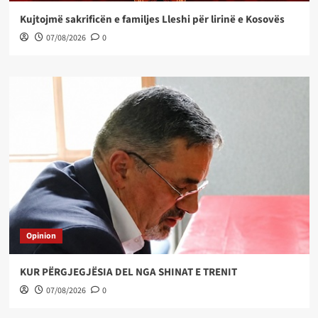
Kujtojmë sakrificën e familjes Lleshi për lirinë e Kosovës
07/08/2026
0
Opinion
KUR PËRGJEGJËSIA DEL NGA SHINAT E TRENIT
07/08/2026
0