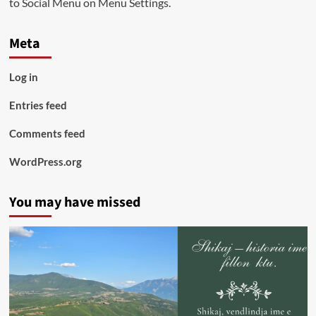
to Social Menu on Menu Settings.
Meta
Log in
Entries feed
Comments feed
WordPress.org
You may have missed