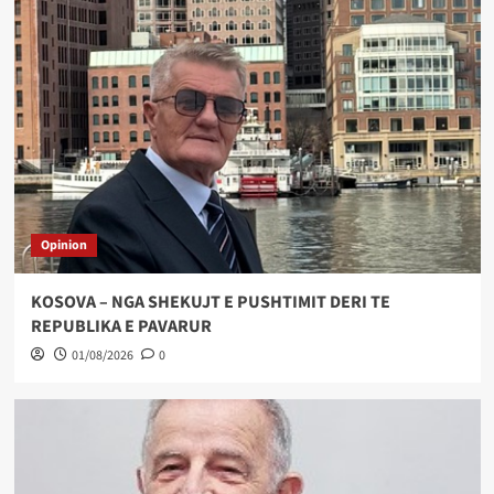
Opinion
KOSOVA – NGA SHEKUJT E PUSHTIMIT DERI TE
REPUBLIKA E PAVARUR
01/08/2026
0