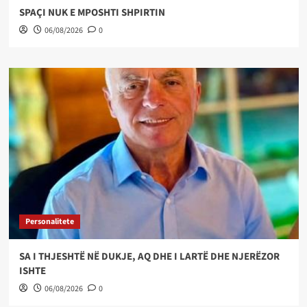
SPAÇI NUK E MPOSHTI SHPIRTIN
06/08/2026
0
Personalitete
SA I THJESHTË NË DUKJE, AQ DHE I LARTË DHE NJERËZOR
ISHTE
06/08/2026
0