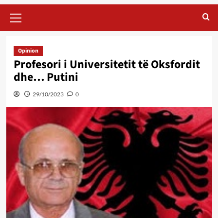
Primary
Menu
Opinion
Profesori i Universitetit të Oksfordit
dhe… Putini
29/10/2023
0