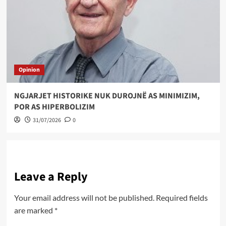
Opinion
NGJARJET HISTORIKE NUK DUROJNË AS MINIMIZIM,
POR AS HIPERBOLIZIM
31/07/2026
0
Leave a Reply
Your email address will not be published.
Required fields
are marked
*