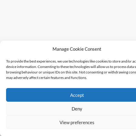
Manage Cookie Consent
To provide the best experiences, we use technologies like cookies to store and/or a
device information. Consenting to these technologies will allow us to process data 
browsing behaviour or unique IDs on this site. Not consenting or withdrawing cons
may adversely affect certain features and functions.
Accept
Deny
View preferences