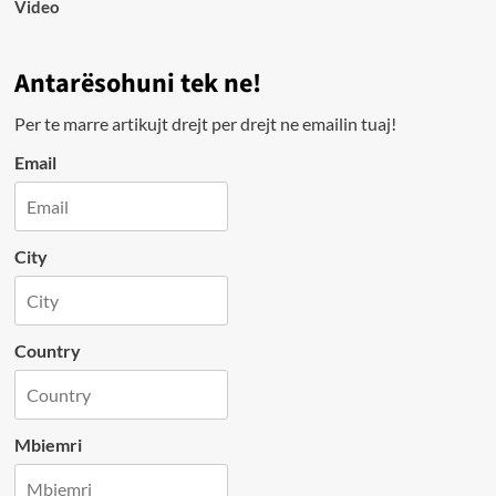
Video
Antarësohuni tek ne!
Per te marre artikujt drejt per drejt ne emailin tuaj!
Email
City
Country
Mbiemri