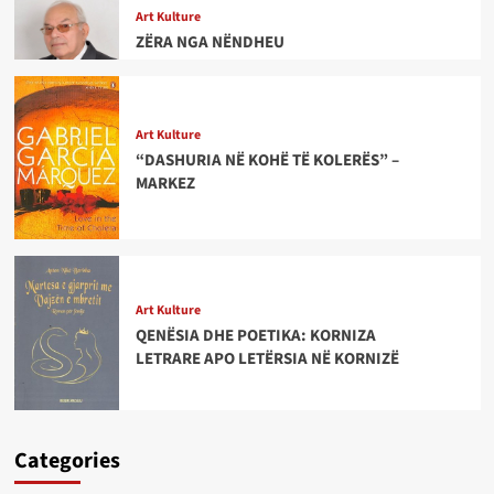
Art Kulture
ZËRA NGA NËNDHEU
Art Kulture
“DASHURIA NË KOHË TË KOLERËS” –
MARKEZ
Art Kulture
QENËSIA DHE POETIKA: KORNIZA
LETRARE APO LETËRSIA NË KORNIZË
Categories