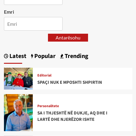
Emri
Antarësohu
Latest
Popular
Trending
Editorial
SPAÇI NUK E MPOSHTI SHPIRTIN
Personalitete
SA I THJESHTË NË DUKJE, AQ DHE I
LARTË DHE NJERËZOR ISHTE