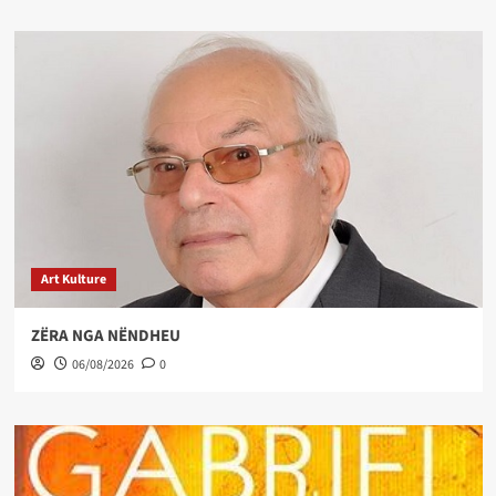
Art Kulture
ZËRA NGA NËNDHEU
06/08/2026
0