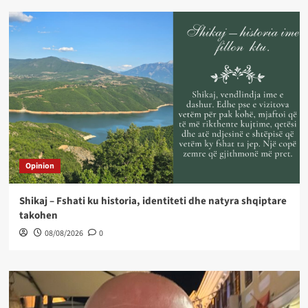
Opinion
Shikaj – Fshati ku historia, identiteti dhe natyra shqiptare
takohen
08/08/2026
0