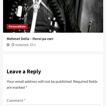
Personalitete
Mehmet Delia – Heroi pa varr
03/08/2026
0
Leave a Reply
Your email address will not be published.
Required fields
are marked
*
Comment
*