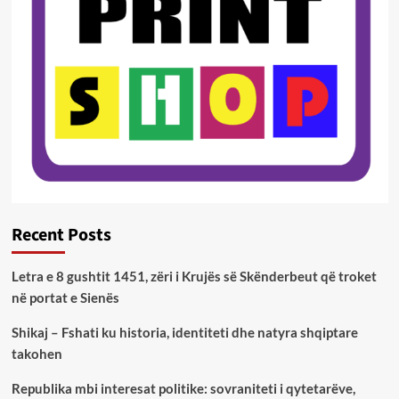
Recent Posts
Letra e 8 gushtit 1451, zëri i Krujës së Skënderbeut që troket
në portat e Sienës
Shikaj – Fshati ku historia, identiteti dhe natyra shqiptare
takohen
Republika mbi interesat politike: sovraniteti i qytetarëve,