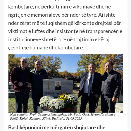
kombëtare, në përkujtimin e viktimave dhe në
ngritjen e memorialeve për nder të tyre. Ai ishte
ndër zërat më të fuqishëm që kërkonte drejtësi për
viktimat e luftës dhe insistonte në transparencën e
institucioneve shtetërore në trajtimin e kësaj
çështjeje humane dhe kombëtare.
Bashkëpunimi me mërgatën shqiptare dhe