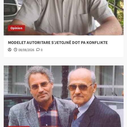
Opinion
MODELET AUTORITARE S’JETOJNË DOT PA KONFLIKTE
08/08/2026
0