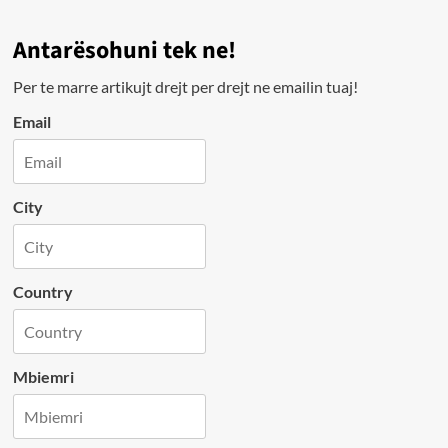
Antarësohuni tek ne!
Per te marre artikujt drejt per drejt ne emailin tuaj!
Email
City
Country
Mbiemri