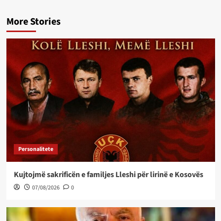
More Stories
Personalitete
Kujtojmë sakrificën e familjes Lleshi për lirinë e Kosovës
07/08/2026
0