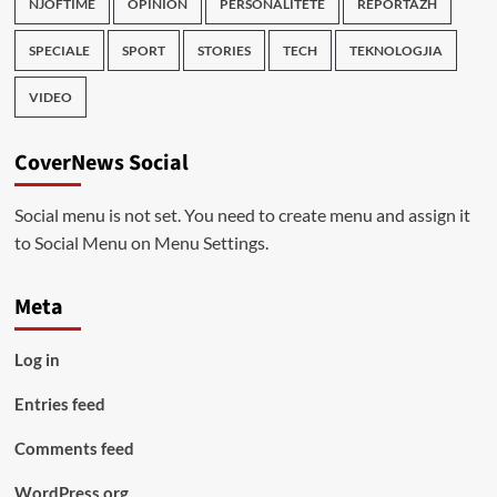
NJOFTIME
OPINION
PERSONALITETE
REPORTAZH
SPECIALE
SPORT
STORIES
TECH
TEKNOLOGJIA
VIDEO
CoverNews Social
Social menu is not set. You need to create menu and assign it
to Social Menu on Menu Settings.
Meta
Log in
Entries feed
Comments feed
WordPress.org