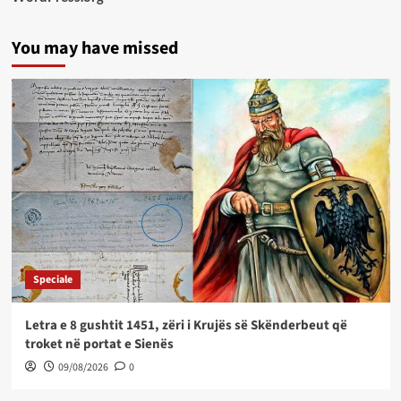
You may have missed
Speciale
Letra e 8 gushtit 1451, zëri i Krujës së Skënderbeut që
troket në portat e Sienës
09/08/2026
0