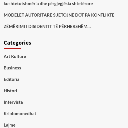
kushtetutshmëria dhe përgjegjësia shtetërore
MODELET AUTORITARE S’JETOJNË DOT PA KONFLIKTE
ZËMËRIMI I DISIDENTIT TË PËRHERSHËM…
Categories
Art Kulture
Business
Editorial
Histori
Intervista
Kriptomonedhat
Lajme