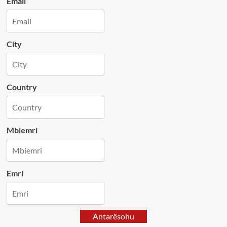
Email
City
Country
Mbiemri
Emri
Antarësohu