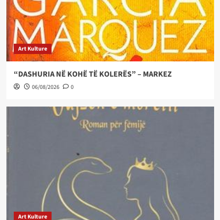
Art Kulture
“DASHURIA NË KOHË TË KOLERËS” – MARKEZ
06/08/2026
0
Art Kulture