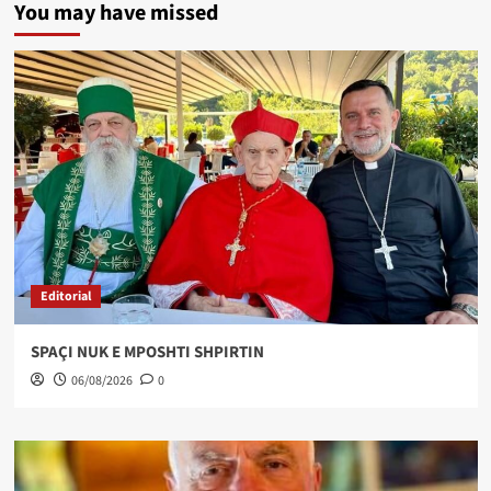
You may have missed
Editorial
SPAÇI NUK E MPOSHTI SHPIRTIN
06/08/2026
0