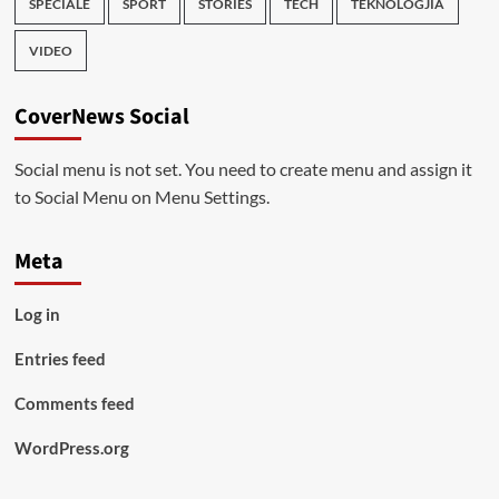
SPECIALE
SPORT
STORIES
TECH
TEKNOLOGJIA
VIDEO
CoverNews Social
Social menu is not set. You need to create menu and assign it
to Social Menu on Menu Settings.
Meta
Log in
Entries feed
Comments feed
WordPress.org