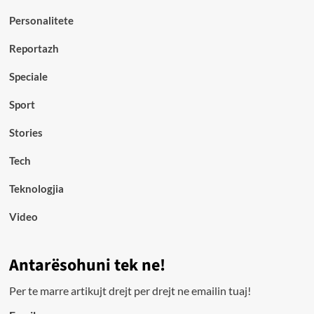
Personalitete
Reportazh
Speciale
Sport
Stories
Tech
Teknologjia
Video
Antarësohuni tek ne!
Per te marre artikujt drejt per drejt ne emailin tuaj!