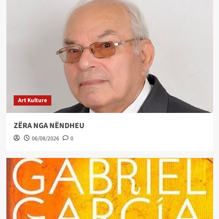
Art Kulture
ZËRA NGA NËNDHEU
06/08/2026
0