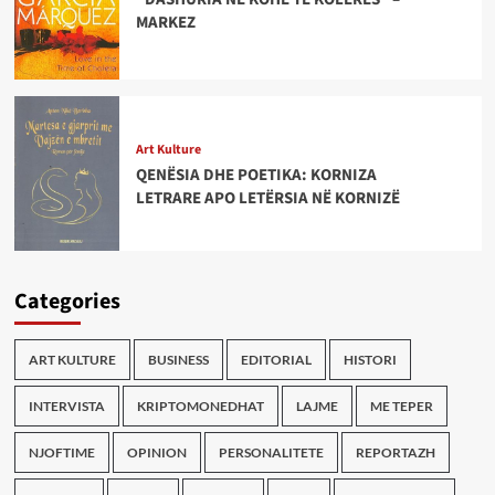
MARKEZ
Art Kulture
QENËSIA DHE POETIKA: KORNIZA
LETRARE APO LETËRSIA NË KORNIZË
Categories
ART KULTURE
BUSINESS
EDITORIAL
HISTORI
INTERVISTA
KRIPTOMONEDHAT
LAJME
ME TEPER
NJOFTIME
OPINION
PERSONALITETE
REPORTAZH