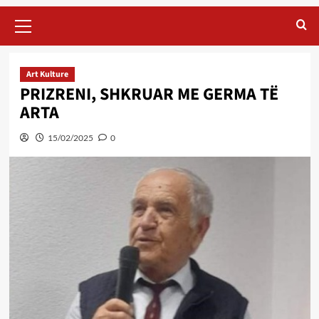
Primary
Menu
Art Kulture
PRIZRENI, SHKRUAR ME GERMA TË
ARTA
15/02/2025
0