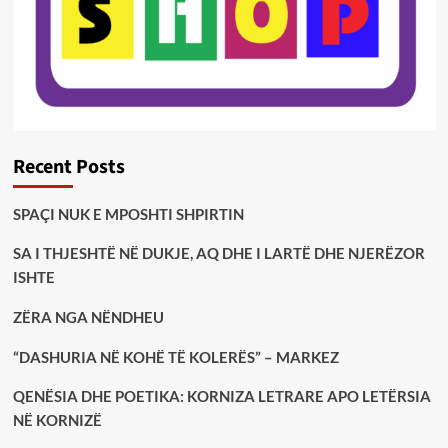
Recent Posts
SPAÇI NUK E MPOSHTI SHPIRTIN
SA I THJESHTË NË DUKJE, AQ DHE I LARTË DHE NJERËZOR
ISHTE
ZËRA NGA NËNDHEU
“DASHURIA NË KOHË TË KOLERËS” – MARKEZ
QENËSIA DHE POETIKA: KORNIZA LETRARE APO LETËRSIA
NË KORNIZË