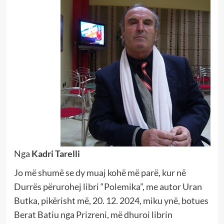
Nga
Kadri Tarelli
Jo më shumë se dy muaj kohë më parë, kur në
Durrës përurohej libri “Polemika”, me autor Uran
Butka, pikërisht më, 20. 12. 2024, miku ynë, botues
Berat Batiu nga Prizreni, më dhuroi librin