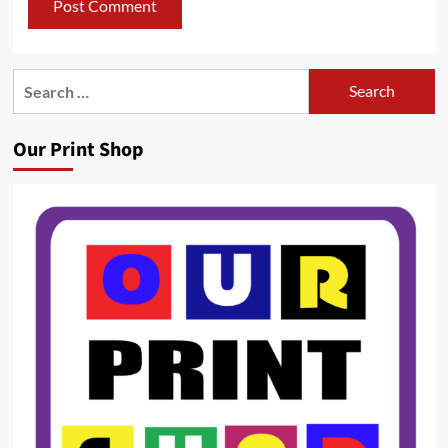
Search
for:
Our Print Shop