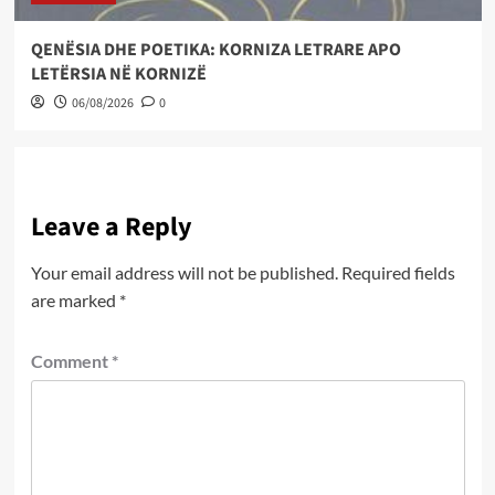
QENËSIA DHE POETIKA: KORNIZA LETRARE APO
LETËRSIA NË KORNIZË
06/08/2026
0
Leave a Reply
Your email address will not be published.
Required fields
are marked
*
Comment
*