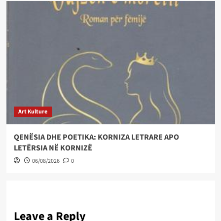
Art Kulture
QENËSIA DHE POETIKA: KORNIZA LETRARE APO
LETËRSIA NË KORNIZË
06/08/2026
0
Leave a Reply