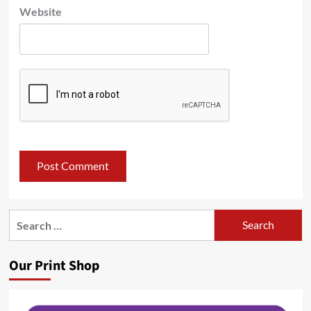
Website
Search
for:
Our Print Shop