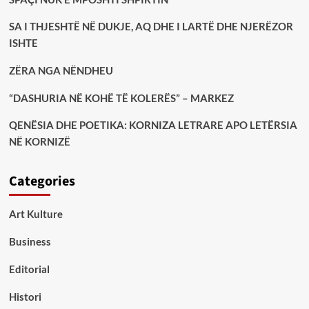
SA I THJESHTË NË DUKJE, AQ DHE I LARTË DHE NJERËZOR
ISHTE
ZËRA NGA NËNDHEU
“DASHURIA NË KOHË TË KOLERËS” – MARKEZ
QENËSIA DHE POETIKA: KORNIZA LETRARE APO LETËRSIA
NË KORNIZË
Categories
Art Kulture
Business
Editorial
Histori