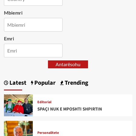
Mbiemri
Emri
Antarësohu
Latest
Popular
Trending
Editorial
SPAÇI NUK E MPOSHTI SHPIRTIN
Personalitete