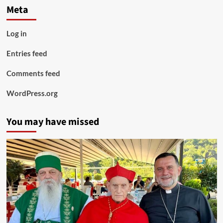
Meta
Log in
Entries feed
Comments feed
WordPress.org
You may have missed