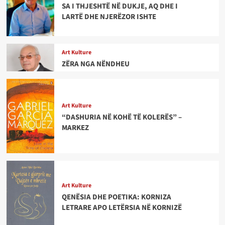
SA I THJESHTË NË DUKJE, AQ DHE I
LARTË DHE NJERËZOR ISHTE
Art Kulture
ZËRA NGA NËNDHEU
Art Kulture
“DASHURIA NË KOHË TË KOLERËS” –
MARKEZ
Art Kulture
QENËSIA DHE POETIKA: KORNIZA
LETRARE APO LETËRSIA NË KORNIZË