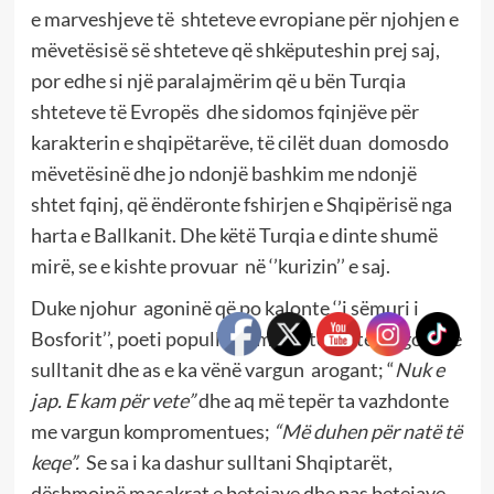
e marveshjeve të shteteve evropiane për njohjen e
mëvetësisë së shteteve që shkëputeshin prej saj,
por edhe si një paralajmërim që u bën Turqia
shteteve të Evropës dhe sidomos fqinjëve për
karakterin e shqipëtarëve, të cilët duan domosdo
mëvetësinë dhe jo ndonjë bashkim me ndonjë
shtet fqinj, që ëndëronte fshirjen e Shqipërisë nga
harta e Ballkanit. Dhe këtë Turqia e dinte shumë
mirë, se e kishte provuar në ‘’kurizin’’ e saj.
Duke njohur agoninë që po kalonte ‘’i sëmuri i
Bosforit’’, poeti popullor s’mund të vinte në gojën e
sulltanit dhe as e ka vënë vargun arogant; “
Nuk e
jap. E kam për vete”
dhe aq më tepër ta vazhdonte
me vargun kompromentues;
“Më duhen për natë të
keqe”.
Se sa i ka dashur sulltani Shqiptarët,
dëshmojnë masakrat e betejave dhe pas betejave.