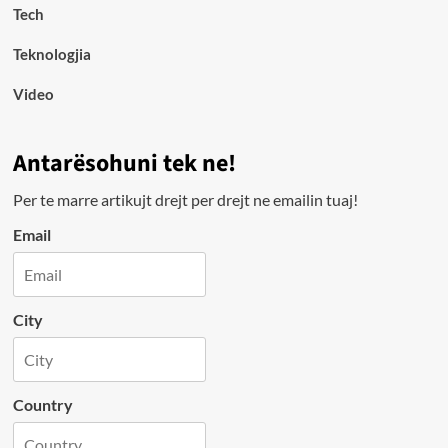
Tech
Teknologjia
Video
Antarësohuni tek ne!
Per te marre artikujt drejt per drejt ne emailin tuaj!
Email
City
Country