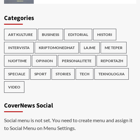
Categories
ART KULTURE
BUSINESS
EDITORIAL
HISTORI
INTERVISTA
KRIPTOMONEDHAT
LAJME
ME TEPER
NJOFTIME
OPINION
PERSONALITETE
REPORTAZH
SPECIALE
SPORT
STORIES
TECH
TEKNOLOGJIA
VIDEO
CoverNews Social
Social menu is not set. You need to create menu and assign it
to Social Menu on Menu Settings.