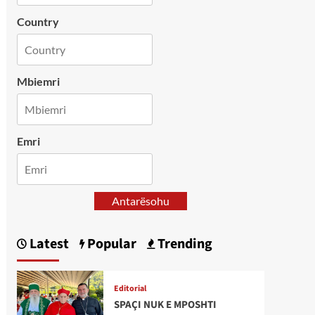
Country
Mbiemri
Emri
Antarësohu
Latest
Popular
Trending
Editorial
SPAÇI NUK E MPOSHTI