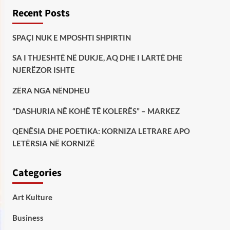
Recent Posts
SPAÇI NUK E MPOSHTI SHPIRTIN
SA I THJESHTË NË DUKJE, AQ DHE I LARTË DHE
NJERËZOR ISHTE
ZËRA NGA NËNDHEU
“DASHURIA NË KOHË TË KOLERËS” – MARKEZ
QENËSIA DHE POETIKA: KORNIZA LETRARE APO
LETËRSIA NË KORNIZË
Categories
Art Kulture
Business