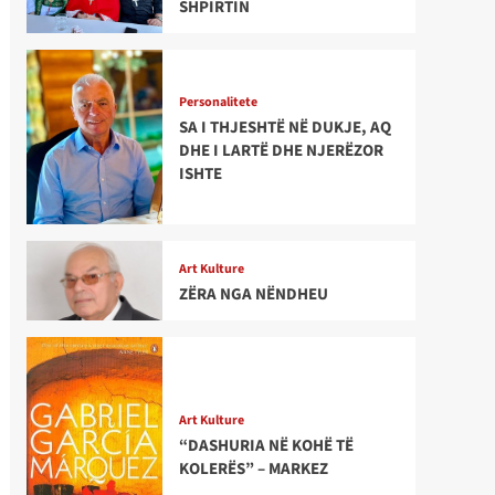
SHPIRTIN
Personalitete
SA I THJESHTË NË DUKJE, AQ
DHE I LARTË DHE NJERËZOR
ISHTE
Art Kulture
ZËRA NGA NËNDHEU
Art Kulture
“DASHURIA NË KOHË TË
KOLERËS” – MARKEZ