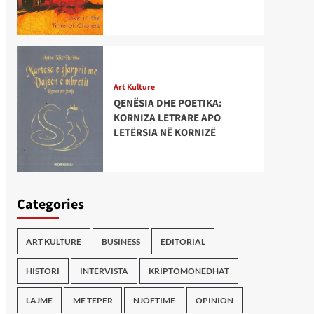
Art Kulture
QENËSIA DHE POETIKA:
KORNIZA LETRARE APO
LETËRSIA NË KORNIZË
Categories
ART KULTURE
BUSINESS
EDITORIAL
HISTORI
INTERVISTA
KRIPTOMONEDHAT
LAJME
ME TEPER
NJOFTIME
OPINION