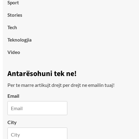
Sport
Stories
Tech
Teknologjia
Video
Antarësohuni tek ne!
Per te marre artikujt drejt per drejt ne emailin tuaj!
Email
City