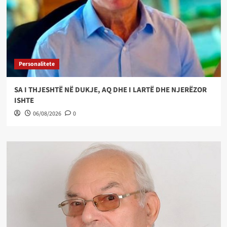
Personalitete
SA I THJESHTË NË DUKJE, AQ DHE I LARTË DHE NJERËZOR
ISHTE
06/08/2026
0