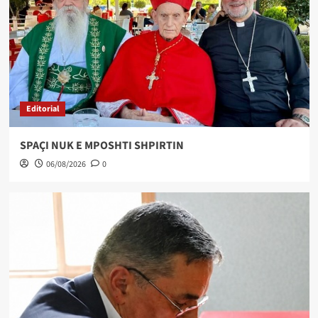
Editorial
SPAÇI NUK E MPOSHTI SHPIRTIN
06/08/2026
0