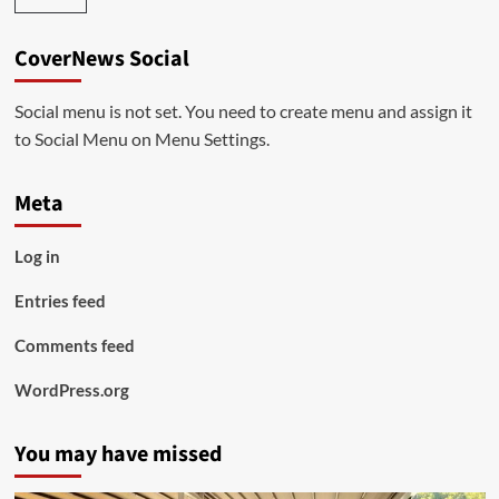
CoverNews Social
Social menu is not set. You need to create menu and assign it
to Social Menu on Menu Settings.
Meta
Log in
Entries feed
Comments feed
WordPress.org
You may have missed