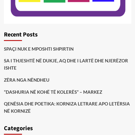
Recent Posts
SPAÇI NUK E MPOSHTI SHPIRTIN
SA I THJESHTË NË DUKJE, AQ DHE I LARTË DHE NJERËZOR
ISHTE
ZËRA NGA NËNDHEU
“DASHURIA NË KOHË TË KOLERËS” – MARKEZ
QENËSIA DHE POETIKA: KORNIZA LETRARE APO LETËRSIA
NË KORNIZË
Categories