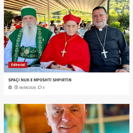
Editorial
SPAÇI NUK E MPOSHTI SHPIRTIN
06/08/2026
0