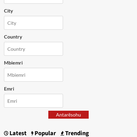
City
Country
Mbiemri
Emri
Antarësohu
Latest
Popular
Trending