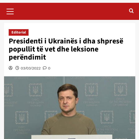
Primary
Menu
Editorial
Presidenti i Ukrainës i dha shpresë
popullit të vet dhe leksione
perëndimit
03/03/2022
0