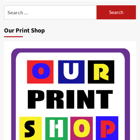
Search
for:
Our Print Shop