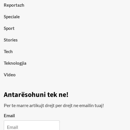
Reportazh
Speciale
Sport
Stories
Tech
Teknologjia
Video
Antarësohuni tek ne!
Per te marre artikujt drejt per drejt ne emailin tuaj!
Email