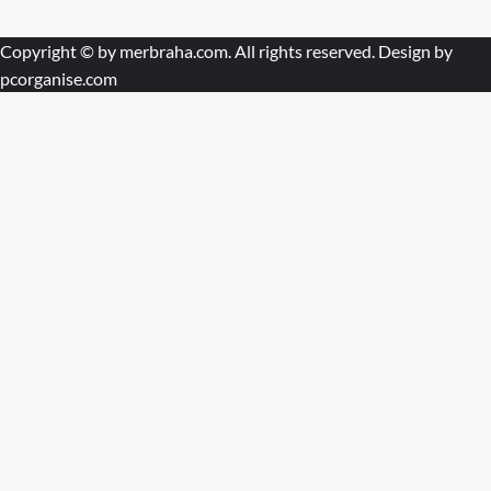
Copyright © by
merbraha.com
. All rights reserved. Design by
pcorganise.com