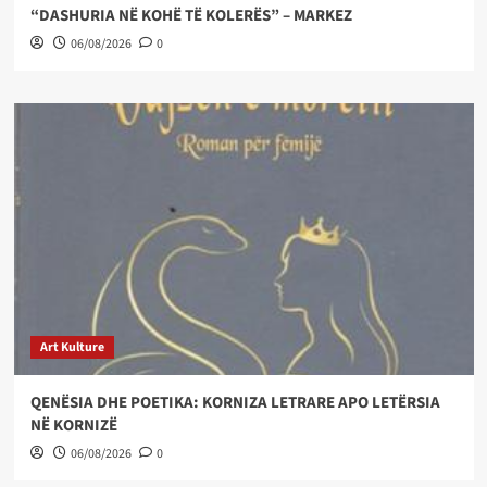
“DASHURIA NË KOHË TË KOLERËS” – MARKEZ
06/08/2026
0
Art Kulture
QENËSIA DHE POETIKA: KORNIZA LETRARE APO LETËRSIA
NË KORNIZË
06/08/2026
0