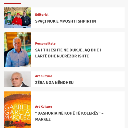
Editorial
SPAÇI NUK E MPOSHTI SHPIRTIN
Personalitete
SA I THJESHTË NË DUKJE, AQ DHE I
LARTË DHE NJERËZOR ISHTE
Art Kulture
ZËRA NGA NËNDHEU
Art Kulture
“DASHURIA NË KOHË TË KOLERËS” –
MARKEZ