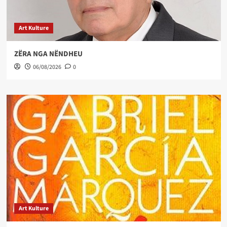
Art Kulture
ZËRA NGA NËNDHEU
06/08/2026
0
Art Kulture