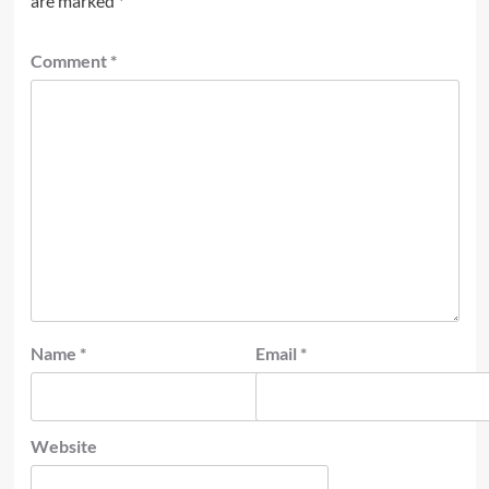
are marked
*
Comment
*
Name
*
Email
*
Website