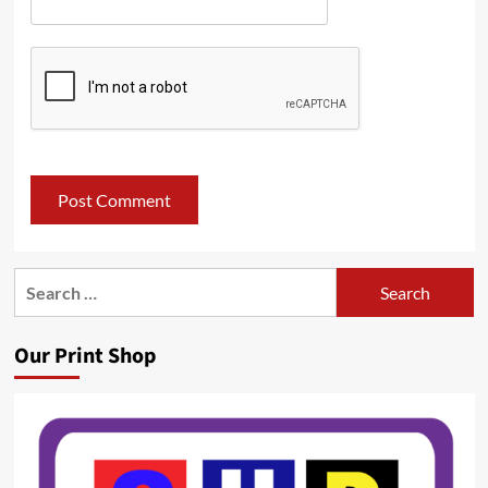
Search
for:
Our Print Shop