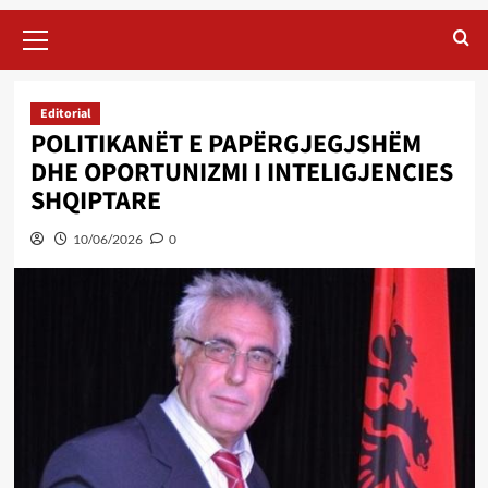
Primary
Menu
Editorial
POLITIKANËT E PAPËRGJEGJSHËM
DHE OPORTUNIZMI I INTELIGJENCIES
SHQIPTARE
10/06/2026
0