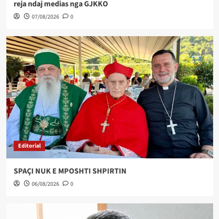
reja ndaj medias nga GJKKO
07/08/2026
0
Editorial
SPAÇI NUK E MPOSHTI SHPIRTIN
06/08/2026
0