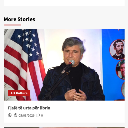
More Stories
Art Kulture
Fjalë të urta për librin
05/08/2026
0