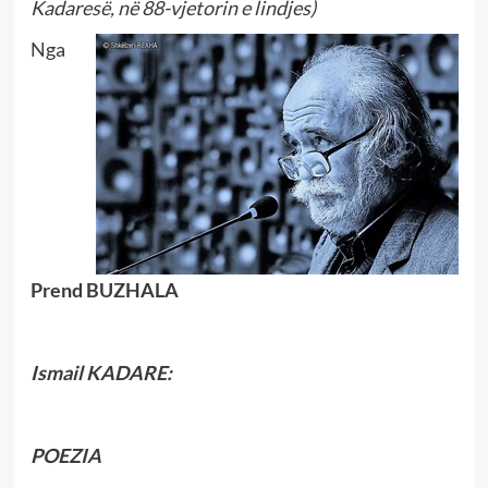
Kadaresë, në 88-vjetorin e lindjes)
Nga
Prend BUZHALA
Ismail KADARE:
POEZIA