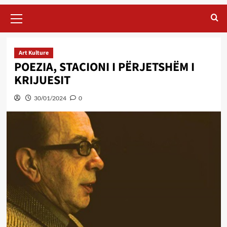
Primary
Menu
Art Kulture
POEZIA, STACIONI I PËRJETSHËM I
KRIJUESIT
30/01/2024
0