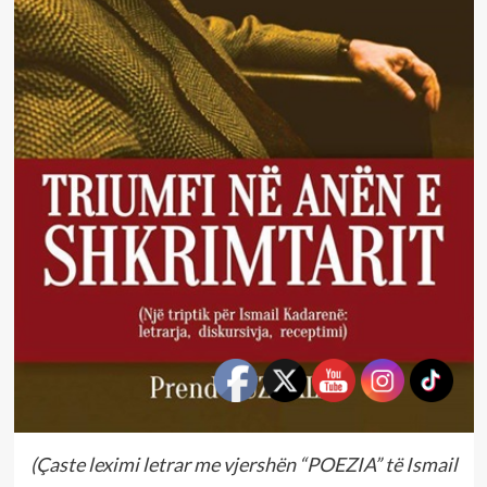
(Çaste leximi letrar me vjershën “POEZIA” të Ismail