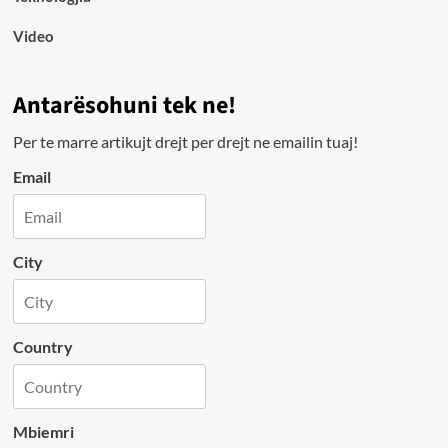
Video
Antarësohuni tek ne!
Per te marre artikujt drejt per drejt ne emailin tuaj!
Email
City
Country
Mbiemri