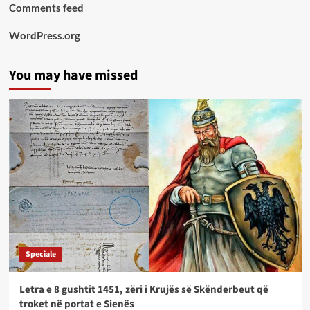
Comments feed
WordPress.org
You may have missed
Speciale
Letra e 8 gushtit 1451, zëri i Krujës së Skënderbeut që
troket në portat e Sienës