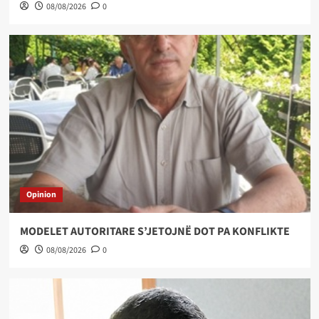
08/08/2026
0
Opinion
MODELET AUTORITARE S’JETOJNË DOT PA KONFLIKTE
08/08/2026
0