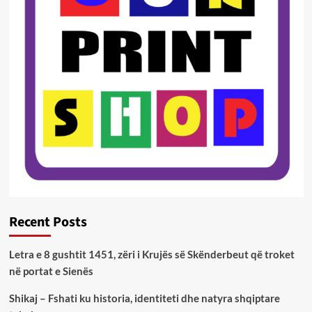
Recent Posts
Letra e 8 gushtit 1451, zëri i Krujës së Skënderbeut që troket
në portat e Sienës
Shikaj – Fshati ku historia, identiteti dhe natyra shqiptare