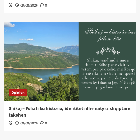
09/08/2026
0
Opinion
Shikaj – Fshati ku historia, identiteti dhe natyra shqiptare
takohen
08/08/2026
0