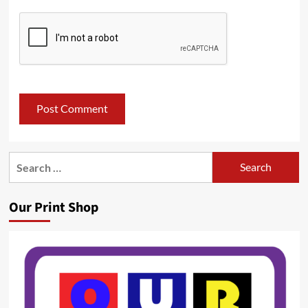
Search
for:
Our Print Shop