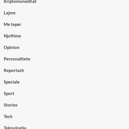
Kriptomonedhat
Lajme
Me teper
Njoftime
Opinion
Personalitete
Reportazh
Speciale
Sport
Stories
Tech
Teknologjia