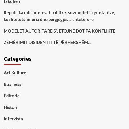
takohen
Republika mbi interesat politike: sovraniteti i qytetarëve,
kushtetutshmëria dhe përgjegjësia shtetërore
MODELET AUTORITARE S’JETOJNË DOT PA KONFLIKTE
ZËMËRIMI I DISIDENTIT TË PËRHERSHËM…
Categories
Art Kulture
Business
Editorial
Histori
Intervista