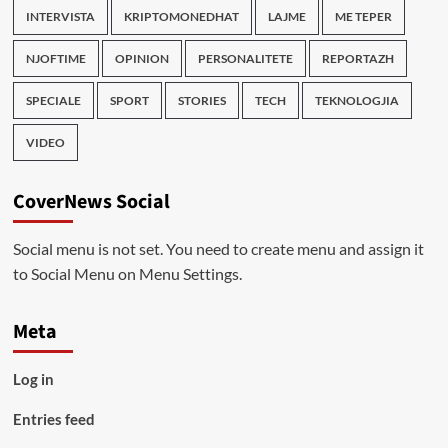
INTERVISTA
KRIPTOMONEDHAT
LAJME
ME TEPER
NJOFTIME
OPINION
PERSONALITETE
REPORTAZH
SPECIALE
SPORT
STORIES
TECH
TEKNOLOGJIA
VIDEO
CoverNews Social
Social menu is not set. You need to create menu and assign it
to Social Menu on Menu Settings.
Meta
Log in
Entries feed