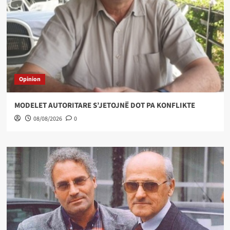
Opinion
MODELET AUTORITARE S’JETOJNË DOT PA KONFLIKTE
08/08/2026
0