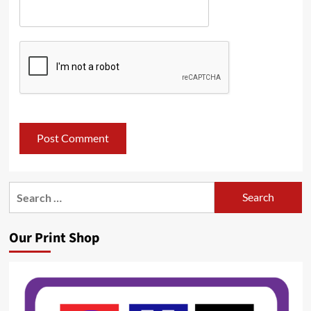
Search
for:
Our Print Shop