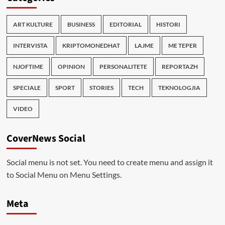
ART KULTURE
BUSINESS
EDITORIAL
HISTORI
INTERVISTA
KRIPTOMONEDHAT
LAJME
ME TEPER
NJOFTIME
OPINION
PERSONALITETE
REPORTAZH
SPECIALE
SPORT
STORIES
TECH
TEKNOLOGJIA
VIDEO
CoverNews Social
Social menu is not set. You need to create menu and assign it
to Social Menu on Menu Settings.
Meta