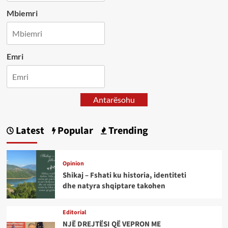
Mbiemri
Emri
Antarësohu
Latest
Popular
Trending
Opinion
Shikaj – Fshati ku historia, identiteti
dhe natyra shqiptare takohen
Editorial
NJË DREJTËSI QË VEPRON ME