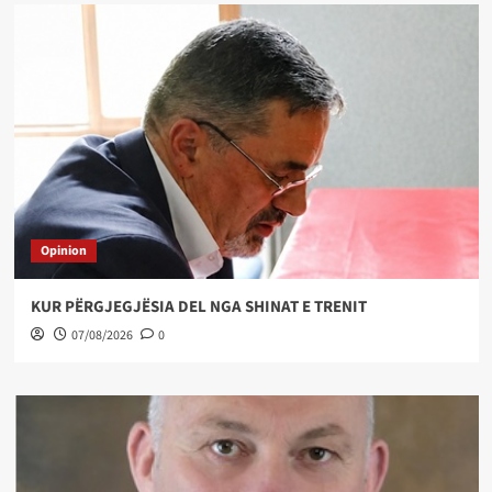
Opinion
KUR PËRGJEGJËSIA DEL NGA SHINAT E TRENIT
07/08/2026
0