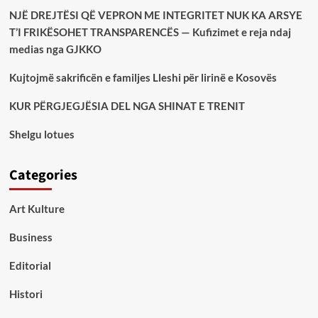
NJË DREJTËSI QË VEPRON ME INTEGRITET NUK KA ARSYE
T’I FRIKËSOHET TRANSPARENCËS — Kufizimet e reja ndaj
medias nga GJKKO
Kujtojmë sakrificën e familjes Lleshi për lirinë e Kosovës
KUR PËRGJEGJËSIA DEL NGA SHINAT E TRENIT
Shelgu lotues
Categories
Art Kulture
Business
Editorial
Histori