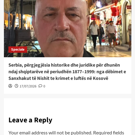
Speciale
Serbia, përgjegjësia historike dhe juridike për dhunën
ndaj shqiptarëve në periudhën 1877–1999: nga dëbimet e
Sanxhakut të Nishit te krimet e luftës në Kosovë
17/07/2026
0
Leave a Reply
Your email address will not be published.
Required fields