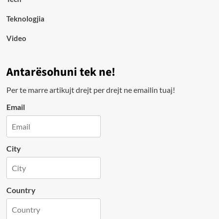
Teknologjia
Video
Antarësohuni tek ne!
Per te marre artikujt drejt per drejt ne emailin tuaj!
Email
City
Country