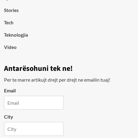
Stories
Tech
Teknologjia
Video
Antarësohuni tek ne!
Per te marre artikujt drejt per drejt ne emailin tuaj!
Email
City