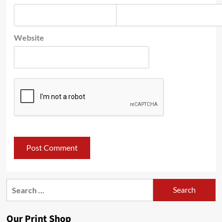
Website
Search
for:
Our Print Shop