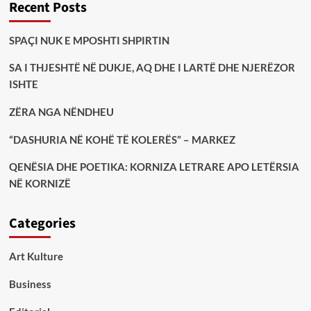
Recent Posts
SPAÇI NUK E MPOSHTI SHPIRTIN
SA I THJESHTË NË DUKJE, AQ DHE I LARTË DHE NJERËZOR
ISHTE
ZËRA NGA NËNDHEU
“DASHURIA NË KOHË TË KOLERËS” – MARKEZ
QENËSIA DHE POETIKA: KORNIZA LETRARE APO LETËRSIA
NË KORNIZË
Categories
Art Kulture
Business