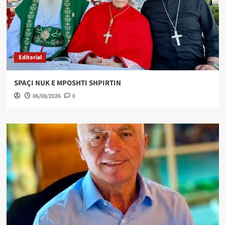
Editorial
SPAÇI NUK E MPOSHTI SHPIRTIN
06/08/2026
0