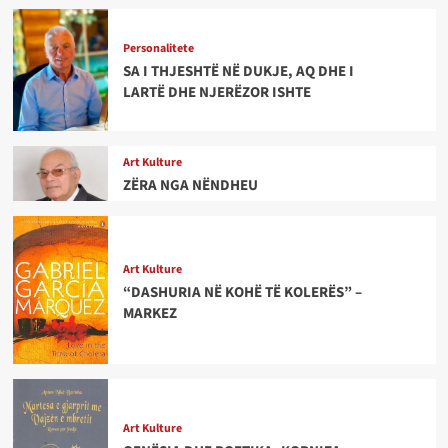
Personalitete
SA I THJESHTË NË DUKJE, AQ DHE I
LARTË DHE NJERËZOR ISHTE
Art Kulture
ZËRA NGA NËNDHEU
Art Kulture
“DASHURIA NË KOHË TË KOLERËS” –
MARKEZ
Art Kulture