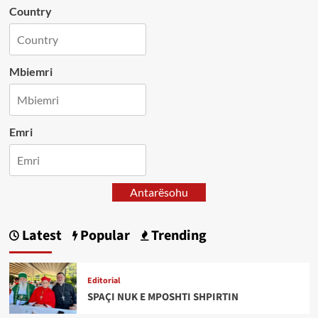
Country
Mbiemri
Emri
Antarësohu
Latest
Popular
Trending
Editorial
SPAÇI NUK E MPOSHTI SHPIRTIN