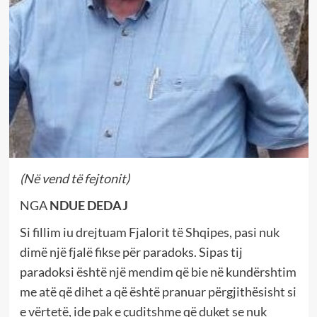
(Në vend të fejtonit)
NGA
NDUE DEDAJ
Si fillim iu drejtuam Fjalorit të Shqipes, pasi nuk
dimë një fjalë fikse për paradoks. Sipas tij
paradoksi është një mendim që bie në kundërshtim
me atë që dihet a që është pranuar përgjithësisht si
e vërtetë, ide pak e çuditshme që duket se nuk