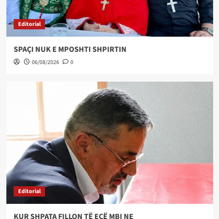
Editorial
SPAÇI NUK E MPOSHTI SHPIRTIN
06/08/2026
0
Editorial
KUR SHPATA FILLON TË ECË MBI NE