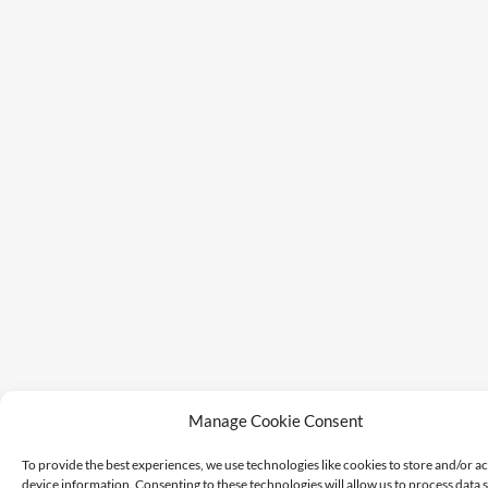
Manage Cookie Consent
To provide the best experiences, we use technologies like cookies to store and/or a
device information. Consenting to these technologies will allow us to process data 