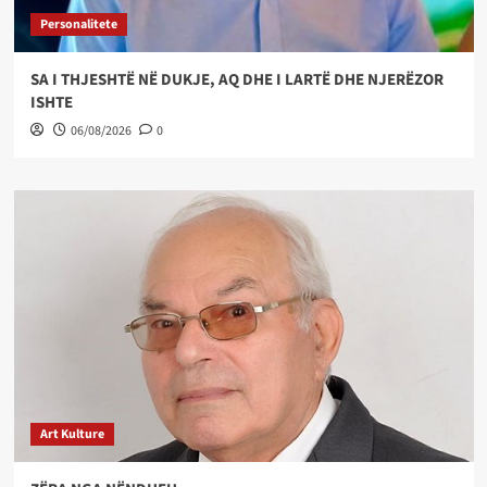
Personalitete
SA I THJESHTË NË DUKJE, AQ DHE I LARTË DHE NJERËZOR
ISHTE
06/08/2026
0
Art Kulture