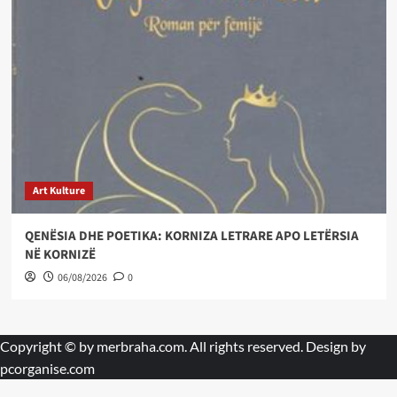
Art Kulture
QENËSIA DHE POETIKA: KORNIZA LETRARE APO LETËRSIA
NË KORNIZË
06/08/2026
0
Copyright © by
merbraha.com
. All rights reserved. Design by
pcorganise.com