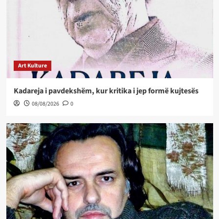
Art Kulture
Kadareja i pavdekshëm, kur kritika i jep formë kujtesës
08/08/2026
0