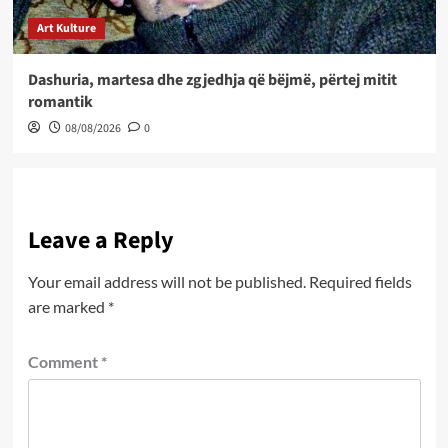
Art Kulture
Dashuria, martesa dhe zgjedhja që bëjmë, përtej mitit
romantik
08/08/2026
0
Leave a Reply
Your email address will not be published.
Required fields
are marked
*
Comment
*