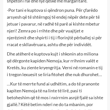
shpëton i fal dhe një qeskë me margaritarë.
-Por tani e kuptova si qëndron puna. Për çfarëdo
arsyesh që të shtërngoj të endej nëpër dete për të
jetuar i pavarur, në radhë të parë ai kishte mbetur
njeri! Zemra po i rrihte dhe për vuajtjet e
njerëzimit dhe shpirti i tij i florinjtë përballej si për
rracat e skllavëruara, ashtu dhe për individët.
Dhe atëherë e kuptova kujt i shkonin ato miliona
që dërgonte kapiden Nemoja, kur rrihnim valët e
Kretës, ku ziente kryengritja. Verni në romanin e tij
i tregon lexuesit se liria fitohet dhe nuk dhurohet…
…Kur të merrte fund ai udhëtim, a do të pranonte
kapiten Nemoja të na linte të lirë, pasi ti
betoheshim që të mos i nxirrnim asnjë fjalë sa ishte
gjallë.? Këtë betim nderi ne do ta mbanim, por