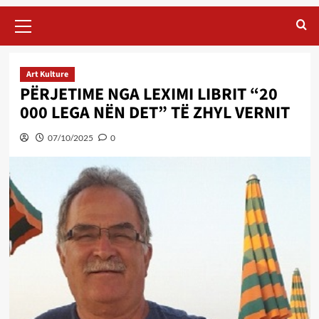
Primary
Menu
Art Kulture
PËRJETIME NGA LEXIMI LIBRIT “20
000 LEGA NËN DET” TË ZHYL VERNIT
07/10/2025
0