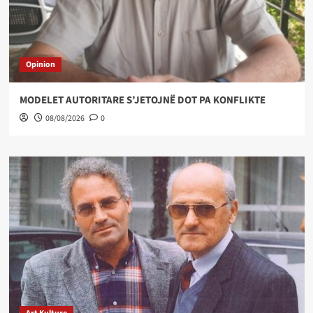
Opinion
MODELET AUTORITARE S’JETOJNË DOT PA KONFLIKTE
08/08/2026
0