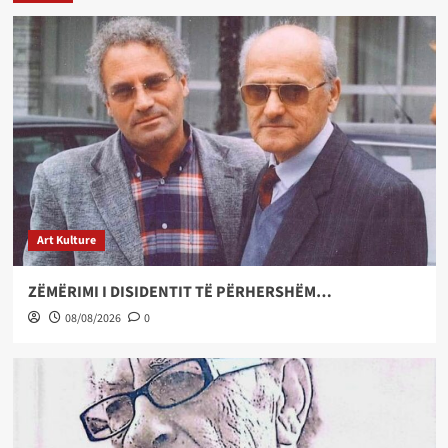
Art Kulture
ZËMËRIMI I DISIDENTIT TË PËRHERSHËM…
08/08/2026
0