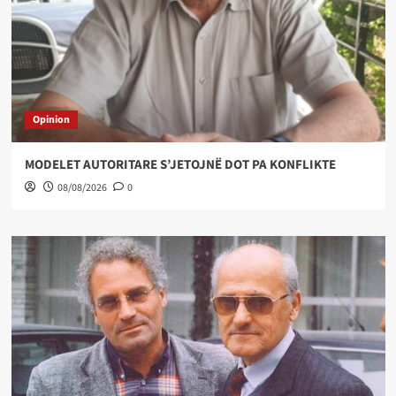
Opinion
MODELET AUTORITARE S’JETOJNË DOT PA KONFLIKTE
08/08/2026
0