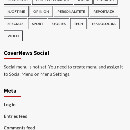
NJOFTIME
OPINION
PERSONALITETE
REPORTAZH
SPECIALE
SPORT
STORIES
TECH
TEKNOLOGJIA
VIDEO
CoverNews Social
Social menu is not set. You need to create menu and assign it
to Social Menu on Menu Settings.
Meta
Log in
Entries feed
Comments feed