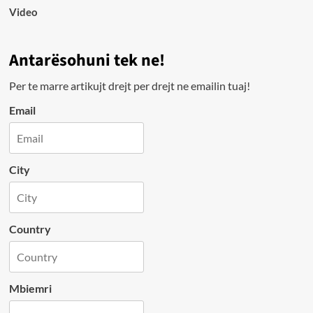
Video
Antarësohuni tek ne!
Per te marre artikujt drejt per drejt ne emailin tuaj!
Email
City
Country
Mbiemri