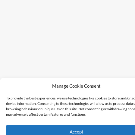
Manage Cookie Consent
To provide the best experiences, we use technologies like cookies to store and/or a
device information. Consenting to these technologies will allow us to process data 
browsing behaviour or unique IDs on this site. Not consenting or withdrawing cons
may adversely affect certain features and functions.
Accept