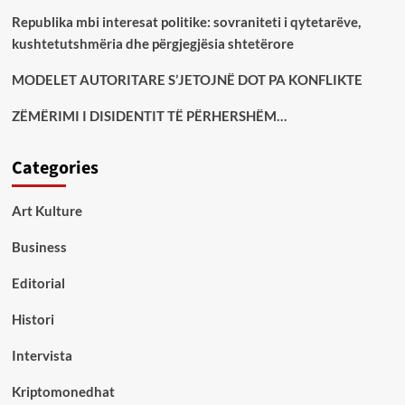
Republika mbi interesat politike: sovraniteti i qytetarëve,
kushtetutshmëria dhe përgjegjësia shtetërore
MODELET AUTORITARE S’JETOJNË DOT PA KONFLIKTE
ZËMËRIMI I DISIDENTIT TË PËRHERSHËM…
Categories
Art Kulture
Business
Editorial
Histori
Intervista
Kriptomonedhat