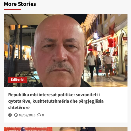
More Stories
Editorial
Republika mbi interesat politike: sovraniteti i
qytetarëve, kushtetutshmëria dhe përgjegjësia
shtetërore
08/08/2026
0