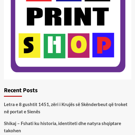
Recent Posts
Letra e 8 gushtit 1451, zëri i Krujës së Skënderbeut që troket
në portat e Sienës
Shikaj – Fshati ku historia, identiteti dhe natyra shqiptare
takohen