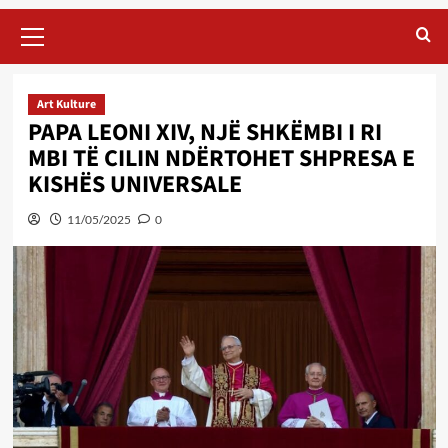
Primary
Menu
Art Kulture
PAPA LEONI XIV, NJË SHKËMBI I RI
MBI TË CILIN NDËRTOHET SHPRESA E
KISHËS UNIVERSALE
11/05/2025
0