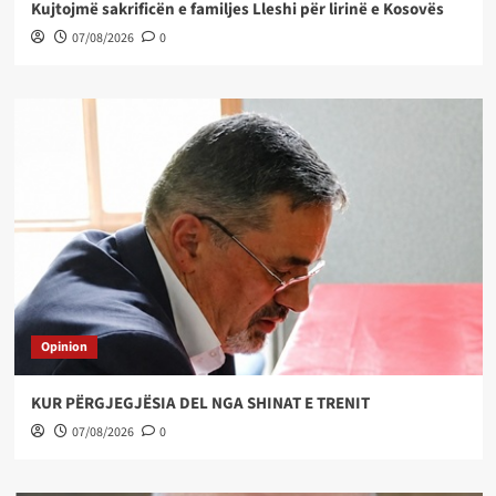
Kujtojmë sakrificën e familjes Lleshi për lirinë e Kosovës
07/08/2026
0
Opinion
KUR PËRGJEGJËSIA DEL NGA SHINAT E TRENIT
07/08/2026
0