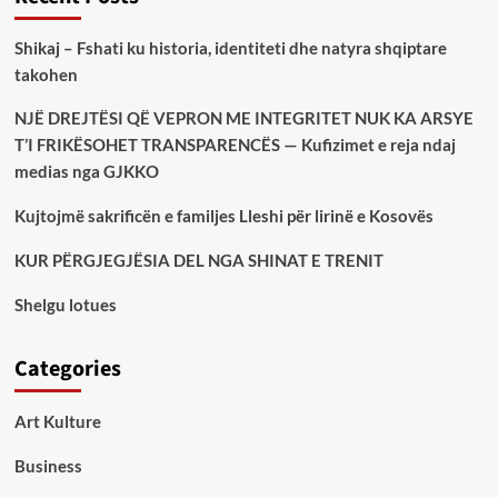
Shikaj – Fshati ku historia, identiteti dhe natyra shqiptare
takohen
NJË DREJTËSI QË VEPRON ME INTEGRITET NUK KA ARSYE
T’I FRIKËSOHET TRANSPARENCËS — Kufizimet e reja ndaj
medias nga GJKKO
Kujtojmë sakrificën e familjes Lleshi për lirinë e Kosovës
KUR PËRGJEGJËSIA DEL NGA SHINAT E TRENIT
Shelgu lotues
Categories
Art Kulture
Business