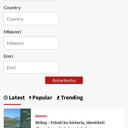
Country
Mbiemri
Emri
Antarësohu
Latest
Popular
Trending
Opinion
Shikaj – Fshati ku historia, identiteti