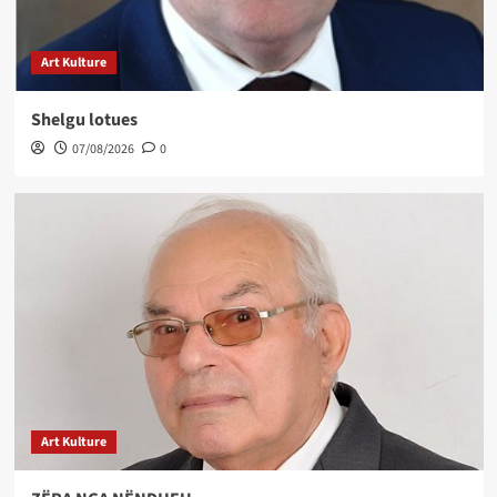
Art Kulture
Shelgu lotues
07/08/2026
0
Art Kulture