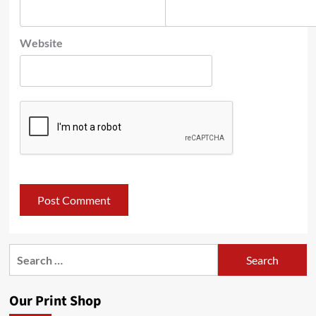
Website
Search
for:
Our Print Shop