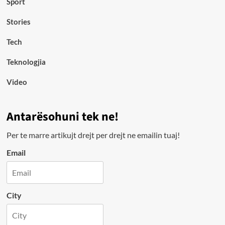
Sport
Stories
Tech
Teknologjia
Video
Antarësohuni tek ne!
Per te marre artikujt drejt per drejt ne emailin tuaj!
Email
City