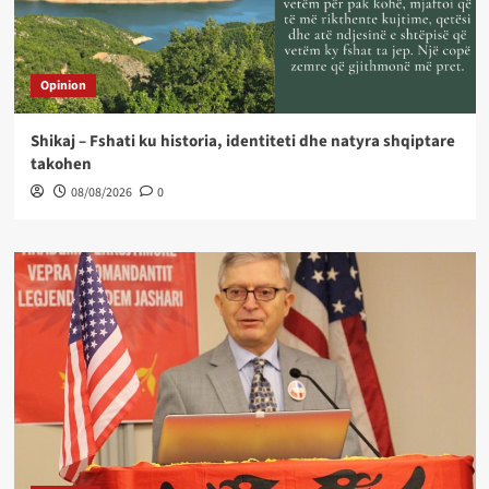
Opinion
Shikaj – Fshati ku historia, identiteti dhe natyra shqiptare
takohen
08/08/2026
0