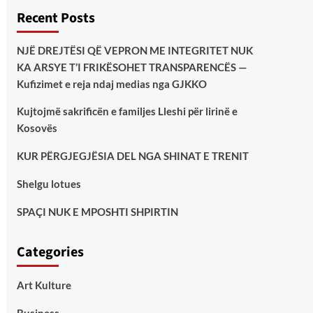
Recent Posts
NJË DREJTËSI QË VEPRON ME INTEGRITET NUK
KA ARSYE T’I FRIKËSOHET TRANSPARENCËS —
Kufizimet e reja ndaj medias nga GJKKO
Kujtojmë sakrificën e familjes Lleshi për lirinë e
Kosovës
KUR PËRGJEGJËSIA DEL NGA SHINAT E TRENIT
Shelgu lotues
SPAÇI NUK E MPOSHTI SHPIRTIN
Categories
Art Kulture