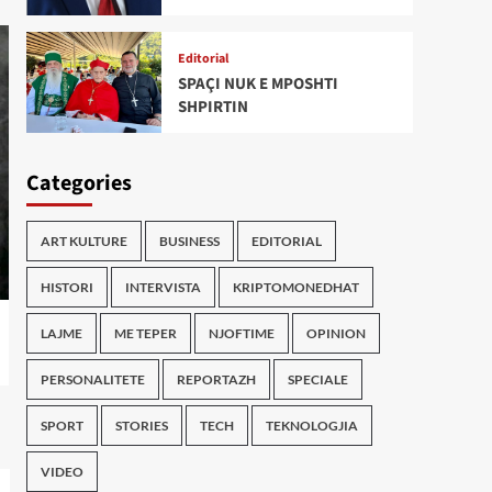
Editorial
SPAÇI NUK E MPOSHTI
SHPIRTIN
Categories
ART KULTURE
BUSINESS
EDITORIAL
HISTORI
INTERVISTA
KRIPTOMONEDHAT
LAJME
ME TEPER
NJOFTIME
OPINION
PERSONALITETE
REPORTAZH
SPECIALE
SPORT
STORIES
TECH
TEKNOLOGJIA
VIDEO