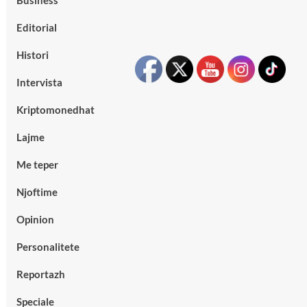
Business
Editorial
Histori
Intervista
Kriptomonedhat
Lajme
Me teper
Njoftime
Opinion
Personalitete
Reportazh
Speciale