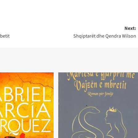
Next:
betit
Shqiptarët dhe Qendra Wilson