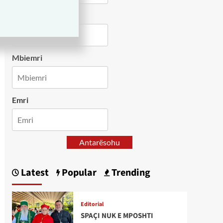
Country
Mbiemri
Emri
Antarësohu
Latest
Popular
Trending
Editorial
SPAÇI NUK E MPOSHTI