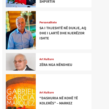
SHPIRTIN
Personalitete
SA I THJESHTË NË DUKJE, AQ
DHE I LARTË DHE NJERËZOR
ISHTE
Art Kulture
ZËRA NGA NËNDHEU
Art Kulture
“DASHURIA NË KOHË TË
KOLERËS” – MARKEZ