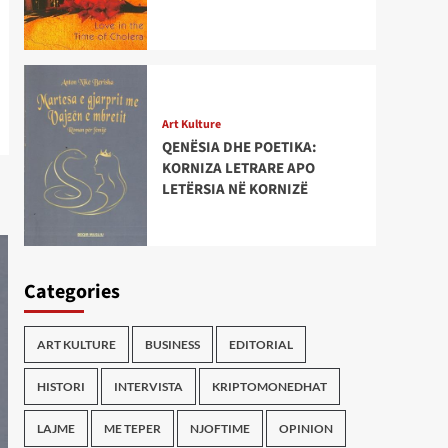
Art Kulture
QENËSIA DHE POETIKA:
KORNIZA LETRARE APO
LETËRSIA NË KORNIZË
Categories
ART KULTURE
BUSINESS
EDITORIAL
HISTORI
INTERVISTA
KRIPTOMONEDHAT
LAJME
ME TEPER
NJOFTIME
OPINION