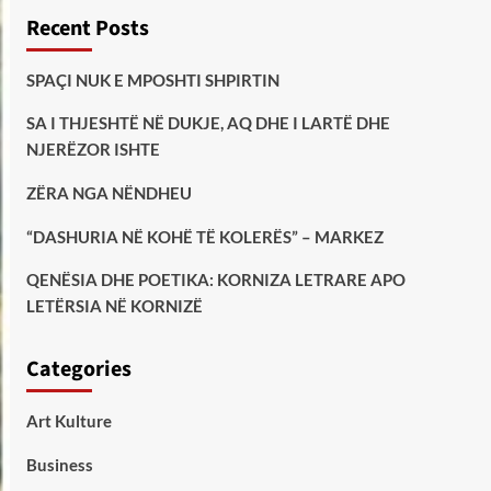
Recent Posts
SPAÇI NUK E MPOSHTI SHPIRTIN
SA I THJESHTË NË DUKJE, AQ DHE I LARTË DHE
NJERËZOR ISHTE
ZËRA NGA NËNDHEU
“DASHURIA NË KOHË TË KOLERËS” – MARKEZ
QENËSIA DHE POETIKA: KORNIZA LETRARE APO
LETËRSIA NË KORNIZË
Categories
Art Kulture
Business