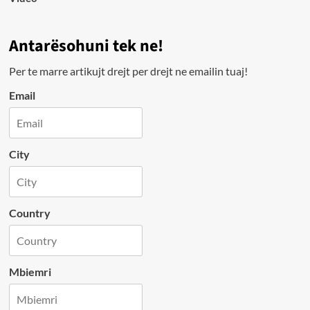
Antarësohuni tek ne!
Per te marre artikujt drejt per drejt ne emailin tuaj!
Email
City
Country
Mbiemri