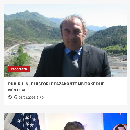
Reportazh
RUBIKU, NJË HISTORI E PAZAKONTË MBITOKE DHE
NËNTOKE
05/08/2026
0