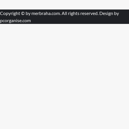
Copyright © by
merbraha.com
. All rights reserved. Design by
pcorganise.com