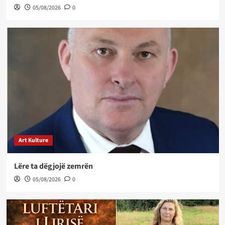
05/08/2026
0
Art Kulture
Lëre ta dëgjojë zemrën
05/08/2026
0