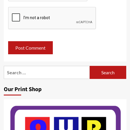
Search
for:
Our Print Shop