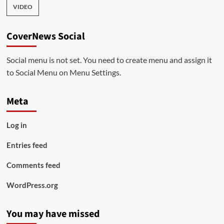
VIDEO
CoverNews Social
Social menu is not set. You need to create menu and assign it
to Social Menu on Menu Settings.
Meta
Log in
Entries feed
Comments feed
WordPress.org
You may have missed