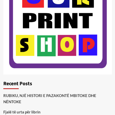
Recent Posts
RUBIKU, NJË HISTORI E PAZAKONTË MBITOKE DHE
NËNTOKE
Fjalë të urta për librin