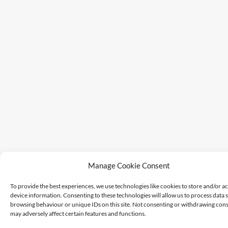
Manage Cookie Consent
To provide the best experiences, we use technologies like cookies to store and/or a
device information. Consenting to these technologies will allow us to process data 
browsing behaviour or unique IDs on this site. Not consenting or withdrawing cons
may adversely affect certain features and functions.