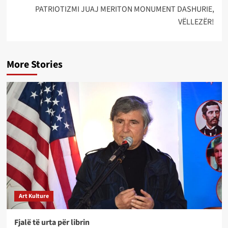
PATRIOTIZMI JUAJ MERITON MONUMENT DASHURIE,
VËLLEZËR!
More Stories
Art Kulture
Fjalë të urta për librin