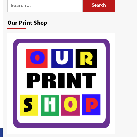
Search
for:
Our Print Shop