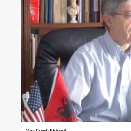
Nga
Frank Shkreli