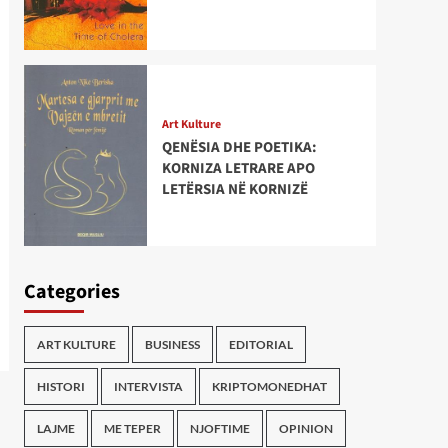
Art Kulture
QENËSIA DHE POETIKA:
KORNIZA LETRARE APO
LETËRSIA NË KORNIZË
Categories
ART KULTURE
BUSINESS
EDITORIAL
HISTORI
INTERVISTA
KRIPTOMONEDHAT
LAJME
ME TEPER
NJOFTIME
OPINION