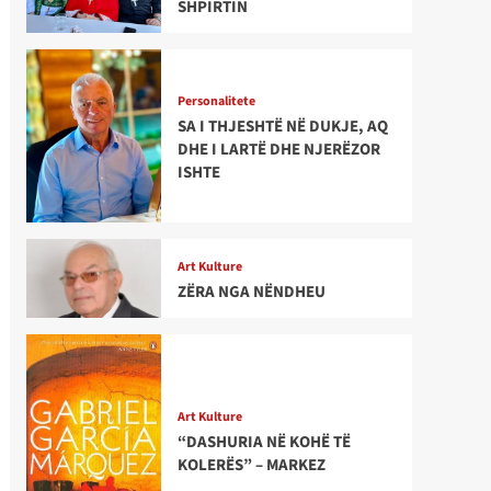
SHPIRTIN
Personalitete
SA I THJESHTË NË DUKJE, AQ
DHE I LARTË DHE NJERËZOR
ISHTE
Art Kulture
ZËRA NGA NËNDHEU
Art Kulture
“DASHURIA NË KOHË TË
KOLERËS” – MARKEZ