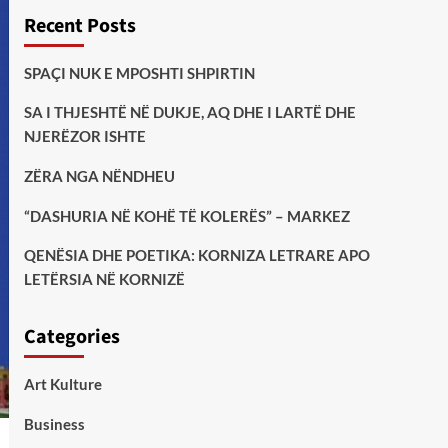
Recent Posts
SPAÇI NUK E MPOSHTI SHPIRTIN
SA I THJESHTË NË DUKJE, AQ DHE I LARTË DHE
NJERËZOR ISHTE
ZËRA NGA NËNDHEU
“DASHURIA NË KOHË TË KOLERËS” – MARKEZ
QENËSIA DHE POETIKA: KORNIZA LETRARE APO
LETËRSIA NË KORNIZË
Categories
Art Kulture
Business