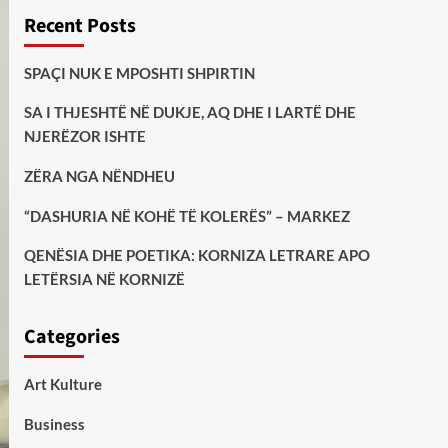
Recent Posts
SPAÇI NUK E MPOSHTI SHPIRTIN
SA I THJESHTË NË DUKJE, AQ DHE I LARTË DHE
NJERËZOR ISHTE
ZËRA NGA NËNDHEU
“DASHURIA NË KOHË TË KOLERËS” – MARKEZ
QENËSIA DHE POETIKA: KORNIZA LETRARE APO
LETËRSIA NË KORNIZË
Categories
Art Kulture
Business