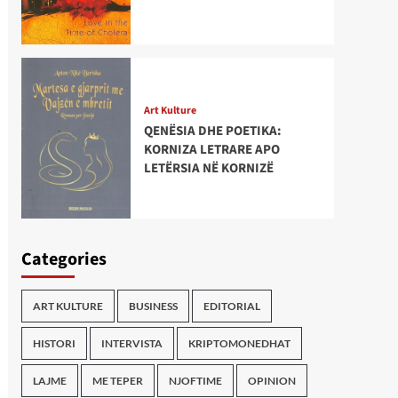
Art Kulture
QENËSIA DHE POETIKA:
KORNIZA LETRARE APO
LETËRSIA NË KORNIZË
Categories
ART KULTURE
BUSINESS
EDITORIAL
HISTORI
INTERVISTA
KRIPTOMONEDHAT
LAJME
ME TEPER
NJOFTIME
OPINION