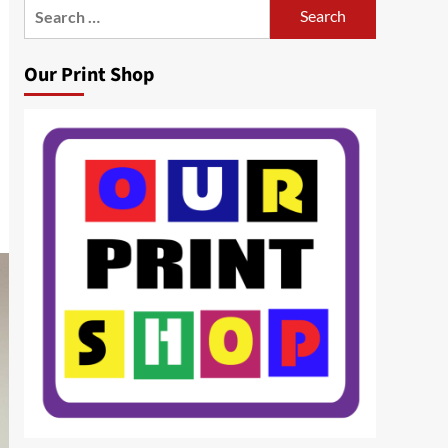
Search
for:
Our Print Shop