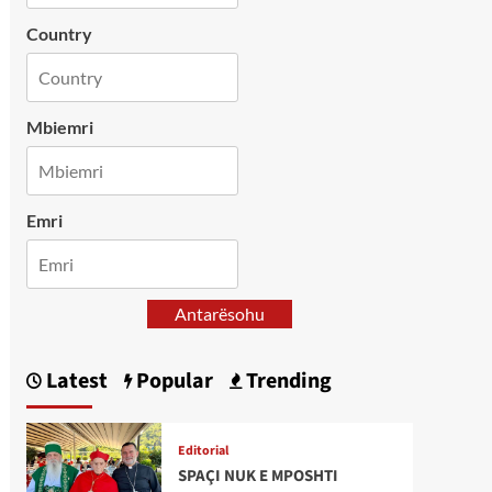
Country
Mbiemri
Emri
Antarësohu
Latest
Popular
Trending
Editorial
SPAÇI NUK E MPOSHTI