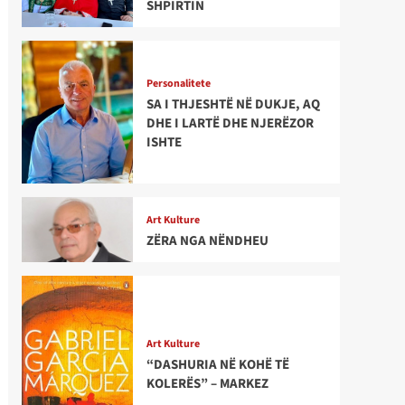
SHPIRTIN
Personalitete
SA I THJESHTË NË DUKJE, AQ
DHE I LARTË DHE NJERËZOR
ISHTE
Art Kulture
ZËRA NGA NËNDHEU
Art Kulture
“DASHURIA NË KOHË TË
KOLERËS” – MARKEZ