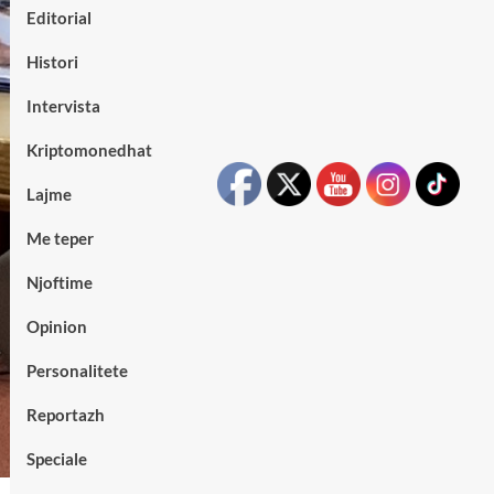
Editorial
Histori
Intervista
Kriptomonedhat
Lajme
Me teper
Njoftime
Opinion
Personalitete
Reportazh
Speciale