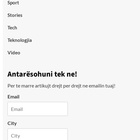
Sport
Stories
Tech
Teknologjia
Video
Antarësohuni tek ne!
Per te marre artikujt drejt per drejt ne emailin tuaj!
Email
City