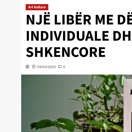
Art Kulture
NJË LIBËR ME D
INDIVIDUALE DH
SHKENCORE
03/03/2025
0