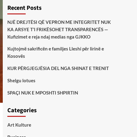
Recent Posts
NJË DREJTËSI QË VEPRON ME INTEGRITET NUK
KA ARSYE T’I FRIKËSOHET TRANSPARENCËS —
Kufizimet e reja ndaj medias nga GJKKO
Kujtojmë sakrificën e familjes Lleshi për lirinë e
Kosovës
KUR PËRGJEGJËSIA DEL NGA SHINAT E TRENIT
Shelgu lotues
SPAÇI NUK E MPOSHTI SHPIRTIN
Categories
Art Kulture