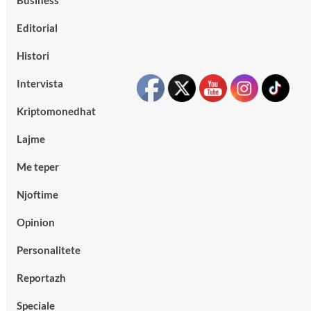
Business
Editorial
Histori
Intervista
Kriptomonedhat
Lajme
Me teper
Njoftime
Opinion
Personalitete
Reportazh
Speciale