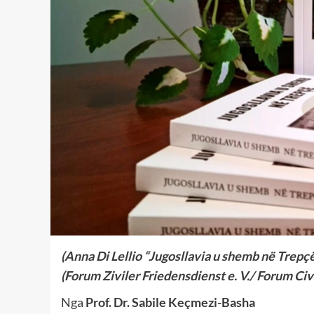
(Anna Di Lellio “Jugosllavia u shemb në Trepç
(Forum Ziviler Friedensdienst e. V./ Forum Civ
Nga
Prof. Dr. Sabile Keçmezi-Basha