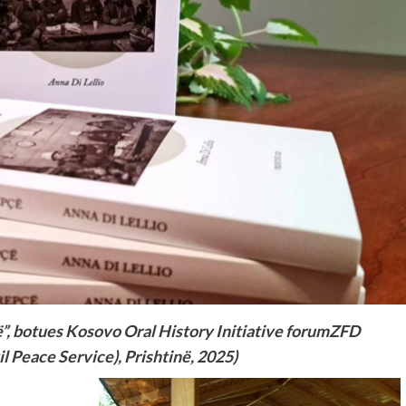
ë”, botues Kosovo Oral History Initiative forumZFD
il Peace Service), Prishtinë, 2025)