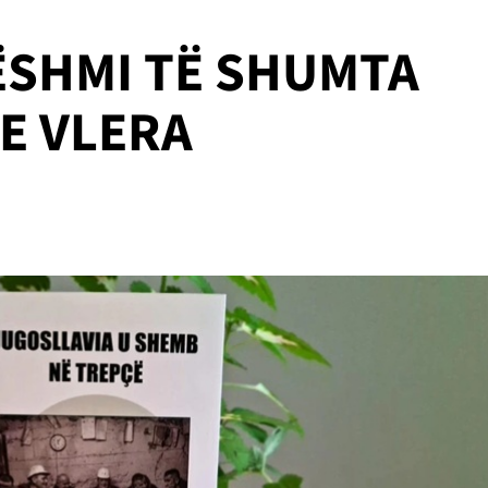
ËSHMI TË SHUMTA
E VLERA