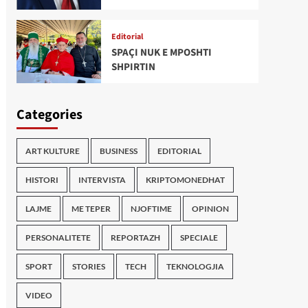
Editorial
SPAÇI NUK E MPOSHTI
SHPIRTIN
Categories
ART KULTURE
BUSINESS
EDITORIAL
HISTORI
INTERVISTA
KRIPTOMONEDHAT
LAJME
ME TEPER
NJOFTIME
OPINION
PERSONALITETE
REPORTAZH
SPECIALE
SPORT
STORIES
TECH
TEKNOLOGJIA
VIDEO