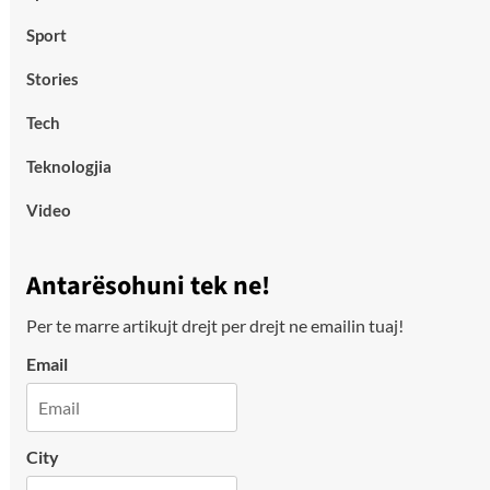
Sport
Stories
Tech
Teknologjia
Video
Antarësohuni tek ne!
Per te marre artikujt drejt per drejt ne emailin tuaj!
Email
City