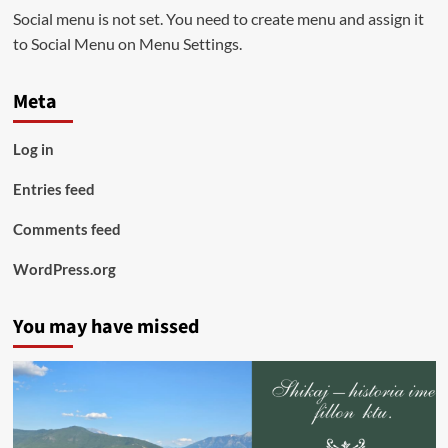
Social menu is not set. You need to create menu and assign it
to Social Menu on Menu Settings.
Meta
Log in
Entries feed
Comments feed
WordPress.org
You may have missed