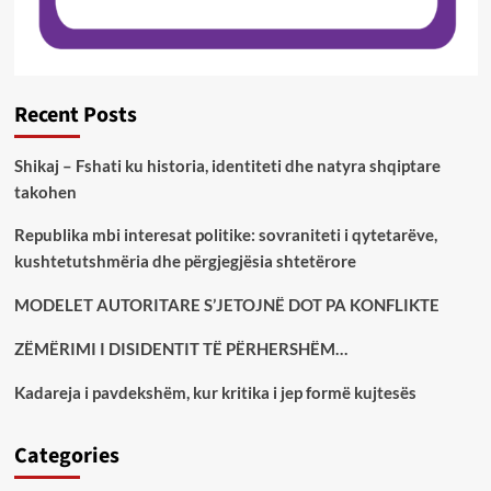
Recent Posts
Shikaj – Fshati ku historia, identiteti dhe natyra shqiptare
takohen
Republika mbi interesat politike: sovraniteti i qytetarëve,
kushtetutshmëria dhe përgjegjësia shtetërore
MODELET AUTORITARE S’JETOJNË DOT PA KONFLIKTE
ZËMËRIMI I DISIDENTIT TË PËRHERSHËM…
Kadareja i pavdekshëm, kur kritika i jep formë kujtesës
Categories