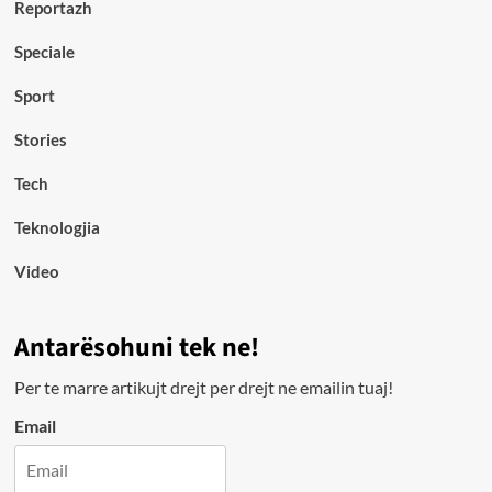
Reportazh
Speciale
Sport
Stories
Tech
Teknologjia
Video
Antarësohuni tek ne!
Per te marre artikujt drejt per drejt ne emailin tuaj!
Email