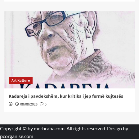
Art Kulture
Kadareja i pavdekshëm, kur kritika i jep formë kujtesës
08/08/2026
0
Copyright © by
merbraha.com
. All rights reserved. Design by
pcorganise.com