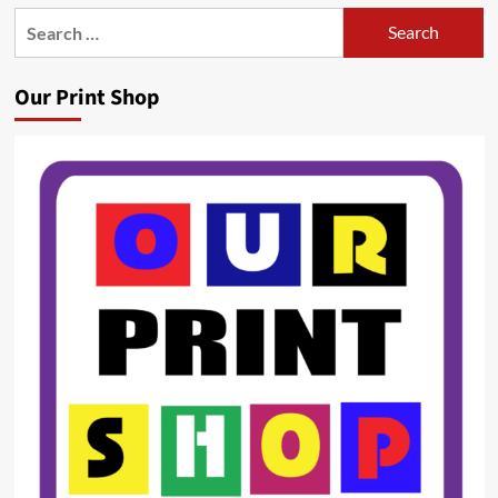
Search
for:
Our Print Shop