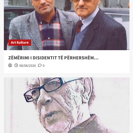
Art Kulture
ZËMËRIMI I DISIDENTIT TË PËRHERSHËM…
08/08/2026
0