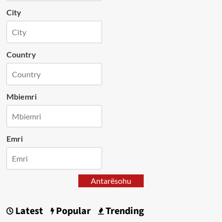
City
Country
Mbiemri
Emri
Antarësohu
Latest
Popular
Trending