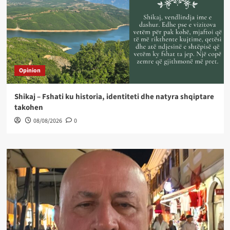
Opinion
Shikaj – Fshati ku historia, identiteti dhe natyra shqiptare
takohen
08/08/2026
0