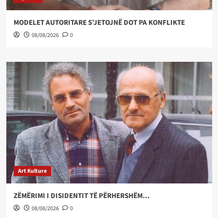
MODELET AUTORITARE S’JETOJNË DOT PA KONFLIKTE
08/08/2026
0
Art Kulture
ZËMËRIMI I DISIDENTIT TË PËRHERSHËM…
08/08/2026
0