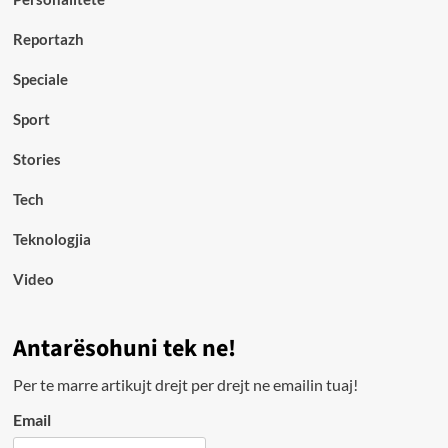
Reportazh
Speciale
Sport
Stories
Tech
Teknologjia
Video
Antarësohuni tek ne!
Per te marre artikujt drejt per drejt ne emailin tuaj!
Email