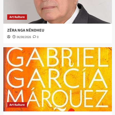
Art Kulture
ZËRA NGA NËNDHEU
06/08/2026
0
Art Kulture