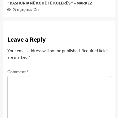
“DASHURIA NË KOHË TË KOLERËS” – MARKEZ
06/08/2026
0
Leave a Reply
Your email address will not be published.
Required fields
are marked
*
Comment
*