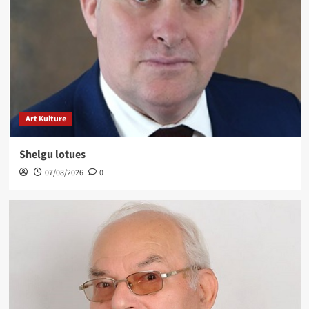
Art Kulture
Shelgu lotues
07/08/2026
0