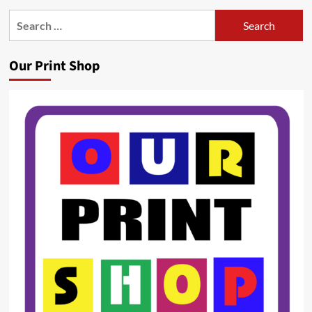
Search
for:
Our Print Shop