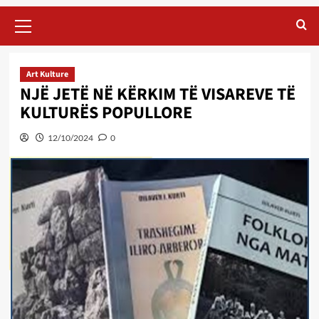
Primary
Menu
Art Kulture
NJË JETË NË KËRKIM TË VISAREVE TË
KULTURËS POPULLORE
12/10/2024
0