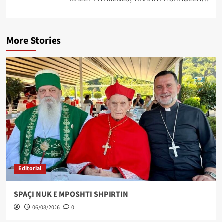
More Stories
Editorial
SPAÇI NUK E MPOSHTI SHPIRTIN
06/08/2026
0