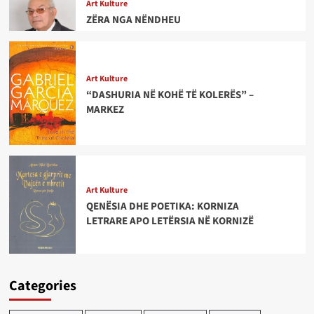
Art Kulture
ZËRA NGA NËNDHEU
Art Kulture
“DASHURIA NË KOHË TË KOLERËS” –
MARKEZ
Art Kulture
QENËSIA DHE POETIKA: KORNIZA
LETRARE APO LETËRSIA NË KORNIZË
Categories