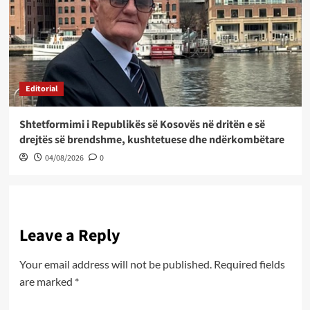
Editorial
Shtetformimi i Republikës së Kosovës në dritën e së
drejtës së brendshme, kushtetuese dhe ndërkombëtare
04/08/2026
0
Leave a Reply
Your email address will not be published.
Required fields
are marked
*