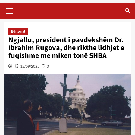
Primary
Menu
Editorial
Ngjallu, president i pavdekshëm Dr.
Ibrahim Rugova, dhe rikthe lidhjet e
fuqishme me miken tonë SHBA
12/09/2025
0