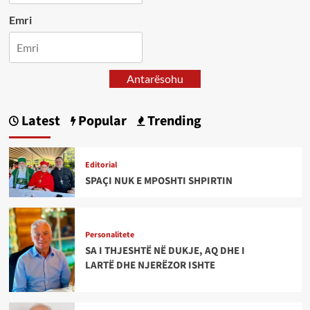
Emri
Antarësohu
Latest
Popular
Trending
Editorial
SPAÇI NUK E MPOSHTI SHPIRTIN
Personalitete
SA I THJESHTË NË DUKJE, AQ DHE I
LARTË DHE NJERËZOR ISHTE