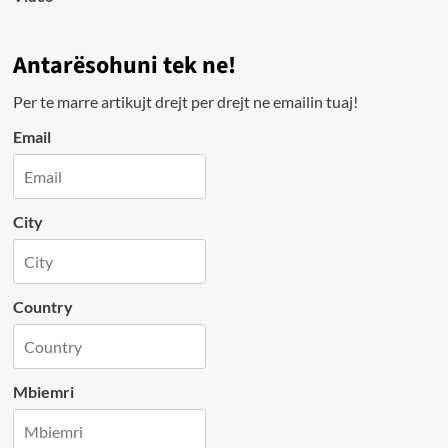
Antarësohuni tek ne!
Per te marre artikujt drejt per drejt ne emailin tuaj!
Email
City
Country
Mbiemri