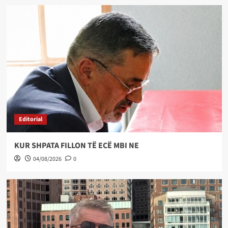
Editorial
KUR SHPATA FILLON TË ECË MBI NE
04/08/2026
0