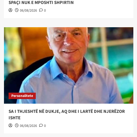
SPAÇI NUK E MPOSHTI SHPIRTIN
06/08/2026
0
Personalitete
SA I THJESHTË NË DUKJE, AQ DHE I LARTË DHE NJERËZOR
ISHTE
06/08/2026
0