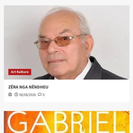
Art Kulture
ZËRA NGA NËNDHEU
06/08/2026
0