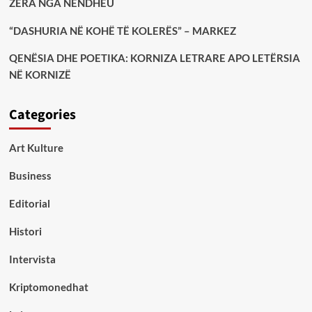
ZËRA NGA NËNDHEU
“DASHURIA NË KOHË TË KOLERËS” – MARKEZ
QENËSIA DHE POETIKA: KORNIZA LETRARE APO LETËRSIA
NË KORNIZË
Categories
Art Kulture
Business
Editorial
Histori
Intervista
Kriptomonedhat