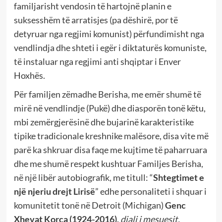
familjarisht vendosin të hartojnë planin e
suksesshëm të arratisjes (pa dëshirë, por të
detyruar nga regjimi komunist) përfundimisht nga
vendlindja dhe shteti i egër i diktaturës komuniste,
të instaluar nga regjimi anti shqiptar i Enver
Hoxhës.
Për familjen zëmadhe Berisha, me emër shumë të
mirë në vendlindje (Pukë) dhe diasporën tonë këtu,
mbi zemërgjerësinë dhe bujarinë karakteristike
tipike tradicionale kreshnike malësore, disa vite më
parë ka shkruar disa faqe me kujtime të paharruara
dhe me shumë respekt kushtuar Familjes Berisha,
në një libër autobiografik, me titull: “
Shtegtimet e
një njeriu drejt Lirisë
” edhe personaliteti i shquar i
komunitetit tonë në Detroit (Michigan)
Genc
Xhevat Korça (1924-2016),
djali i mesuesit,