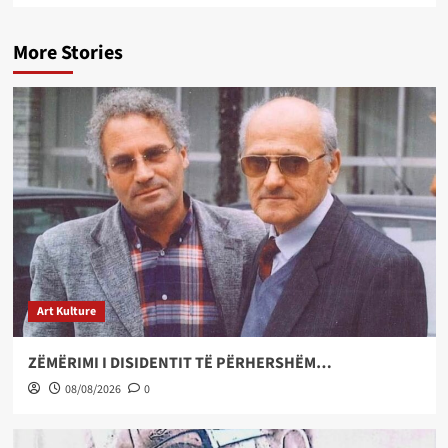
More Stories
Art Kulture
ZËMËRIMI I DISIDENTIT TË PËRHERSHËM…
08/08/2026
0