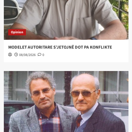
Opinion
MODELET AUTORITARE S’JETOJNË DOT PA KONFLIKTE
08/08/2026
0