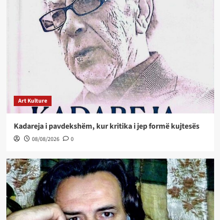
Art Kulture
Kadareja i pavdekshëm, kur kritika i jep formë kujtesës
08/08/2026
0