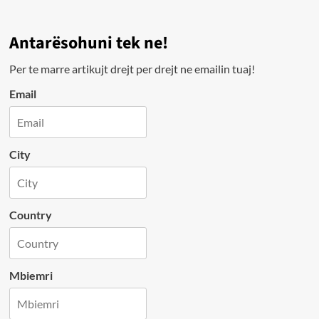
Antarësohuni tek ne!
Per te marre artikujt drejt per drejt ne emailin tuaj!
Email
City
Country
Mbiemri