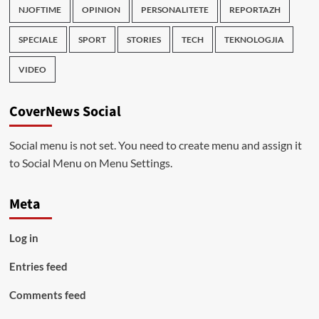
NJOFTIME
OPINION
PERSONALITETE
REPORTAZH
SPECIALE
SPORT
STORIES
TECH
TEKNOLOGJIA
VIDEO
CoverNews Social
Social menu is not set. You need to create menu and assign it
to Social Menu on Menu Settings.
Meta
Log in
Entries feed
Comments feed