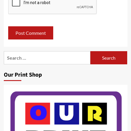
Search
for:
Our Print Shop