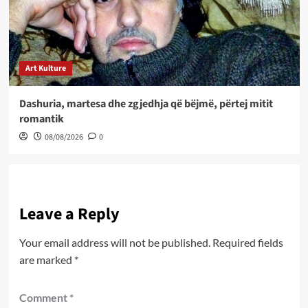
Art Kulture
Dashuria, martesa dhe zgjedhja që bëjmë, përtej mitit
romantik
08/08/2026
0
Leave a Reply
Your email address will not be published.
Required fields
are marked
*
Comment
*