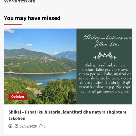
WordPress.org
You may have missed
Opinion
Shikaj – Fshati ku historia, identiteti dhe natyra shqiptare
takohen
08/08/2026
0