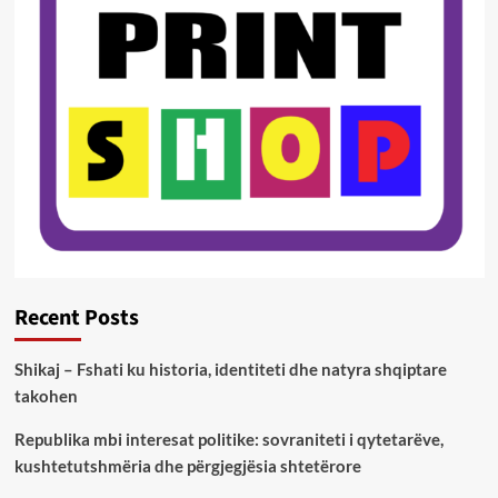
Recent Posts
Shikaj – Fshati ku historia, identiteti dhe natyra shqiptare
takohen
Republika mbi interesat politike: sovraniteti i qytetarëve,
kushtetutshmëria dhe përgjegjësia shtetërore