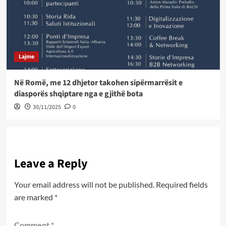
Lajme
Në Romë, me 12 dhjetor takohen sipërmarrësit e
diasporës shqiptare nga e gjithë bota
30/11/2025
0
Leave a Reply
Your email address will not be published.
Required fields
are marked
*
Comment
*