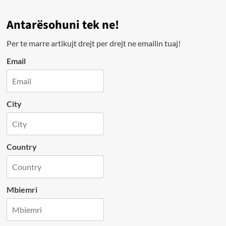
Antarësohuni tek ne!
Per te marre artikujt drejt per drejt ne emailin tuaj!
Email
City
Country
Mbiemri