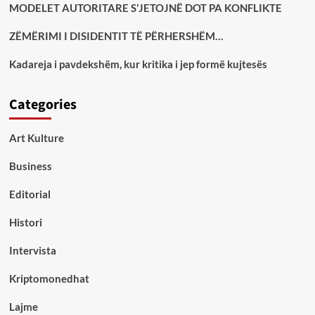
MODELET AUTORITARE S’JETOJNË DOT PA KONFLIKTE
ZËMËRIMI I DISIDENTIT TË PËRHERSHËM…
Kadareja i pavdekshëm, kur kritika i jep formë kujtesës
Categories
Art Kulture
Business
Editorial
Histori
Intervista
Kriptomonedhat
Lajme