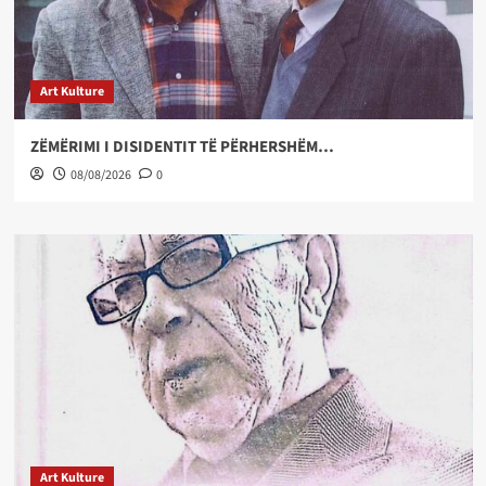
Art Kulture
ZËMËRIMI I DISIDENTIT TË PËRHERSHËM…
08/08/2026
0
Art Kulture