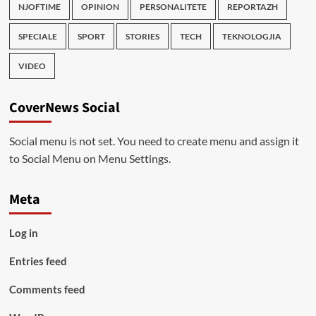
NJOFTIME
OPINION
PERSONALITETE
REPORTAZH
SPECIALE
SPORT
STORIES
TECH
TEKNOLOGJIA
VIDEO
CoverNews Social
Social menu is not set. You need to create menu and assign it
to Social Menu on Menu Settings.
Meta
Log in
Entries feed
Comments feed