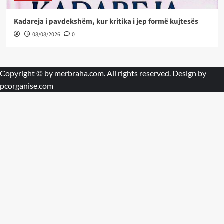
Kadareja i pavdekshëm, kur kritika i jep formë kujtesës
08/08/2026
0
Copyright © by
merbraha.com
. All rights reserved. Design by
pcorganise.com