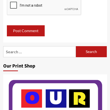
Search
for:
Our Print Shop