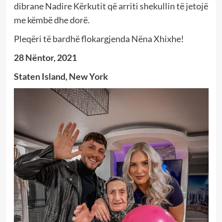
dibrane Nadire Kërkutit që arriti shekullin të jetojë
me këmbë dhe dorë.
Pleqëri të bardhë flokargjenda Nëna Xhixhe!
28 Nëntor, 2021
Staten Island, New York