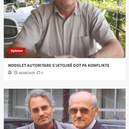
Opinion
MODELET AUTORITARE S’JETOJNË DOT PA KONFLIKTE
08/08/2026
0