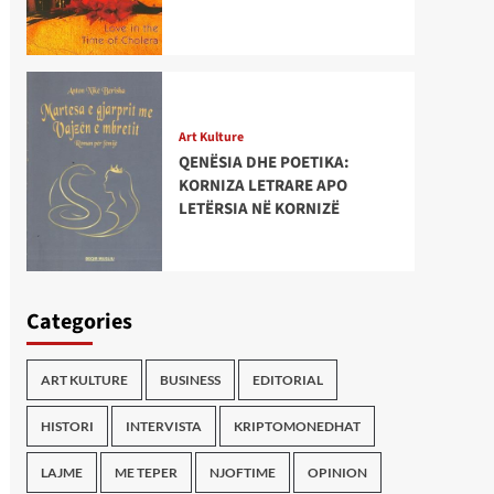
Art Kulture
QENËSIA DHE POETIKA:
KORNIZA LETRARE APO
LETËRSIA NË KORNIZË
Categories
ART KULTURE
BUSINESS
EDITORIAL
HISTORI
INTERVISTA
KRIPTOMONEDHAT
LAJME
ME TEPER
NJOFTIME
OPINION