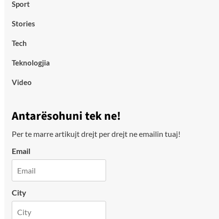
Sport
Stories
Tech
Teknologjia
Video
Antarësohuni tek ne!
Per te marre artikujt drejt per drejt ne emailin tuaj!
Email
City