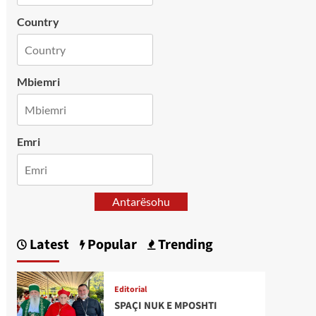
Country
Mbiemri
Emri
Antarësohu
Latest
Popular
Trending
Editorial
SPAÇI NUK E MPOSHTI