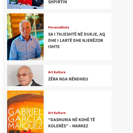
SHPIRTIN
Personalitete
SA I THJESHTË NË DUKJE, AQ
DHE I LARTË DHE NJERËZOR
ISHTE
Art Kulture
ZËRA NGA NËNDHEU
Art Kulture
“DASHURIA NË KOHË TË
KOLERËS” – MARKEZ