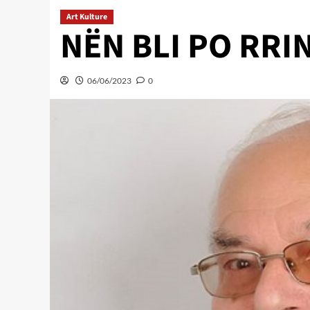
Art Kulture
NËN BLI PO RRI
06/06/2023
0