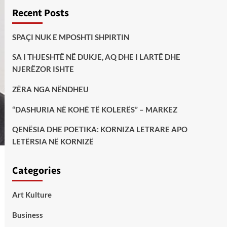
Recent Posts
SPAÇI NUK E MPOSHTI SHPIRTIN
SA I THJESHTË NË DUKJE, AQ DHE I LARTË DHE
NJERËZOR ISHTE
ZËRA NGA NËNDHEU
“DASHURIA NË KOHË TË KOLERËS” – MARKEZ
QENËSIA DHE POETIKA: KORNIZA LETRARE APO
LETËRSIA NË KORNIZË
Categories
Art Kulture
Business