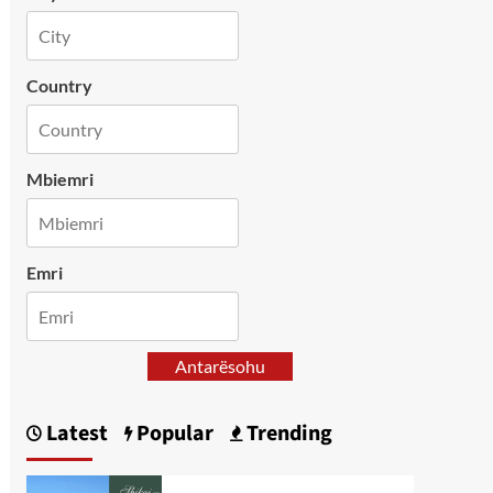
Country
Mbiemri
Emri
Antarësohu
Latest
Popular
Trending