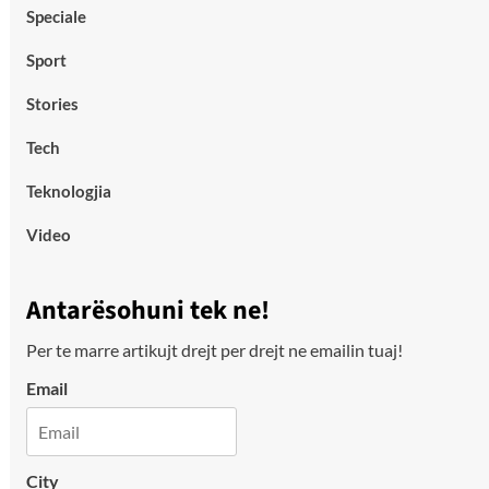
Speciale
Sport
Stories
Tech
Teknologjia
Video
Antarësohuni tek ne!
Per te marre artikujt drejt per drejt ne emailin tuaj!
Email
City