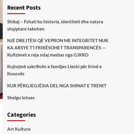
Recent Posts
Shikaj – Fshati ku historia, identiteti dhe natyra
shqiptare takohen
NJË DREJTËSI QË VEPRON ME INTEGRITET NUK
KA ARSYE T’I FRIKËSOHET TRANSPARENCËS —
Kufizimet e reja ndaj medias nga GJKKO
Kujtojmë sakrificën e familjes Lleshi për lirinë e
Kosovës
KUR PËRGJEGJËSIA DEL NGA SHINAT E TRENIT
Shelgu lotues
Categories
Art Kulture