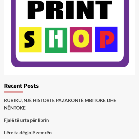
Recent Posts
RUBIKU, NJË HISTORI E PAZAKONTË MBITOKE DHE
NËNTOKE
Fjalë të urta për librin
Lëre ta dëgjojë zemrën