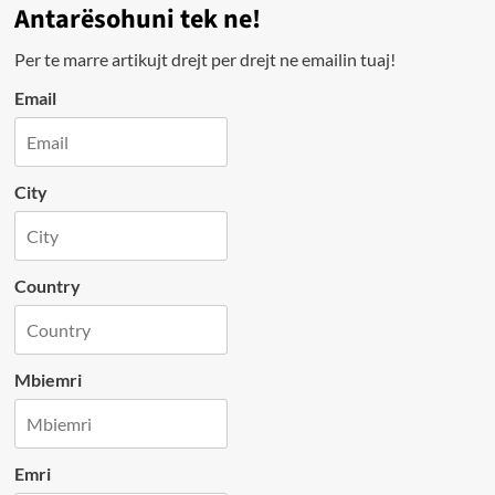
Antarësohuni tek ne!
Per te marre artikujt drejt per drejt ne emailin tuaj!
Email
City
Country
Mbiemri
Emri