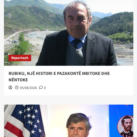
Reportazh
RUBIKU, NJË HISTORI E PAZAKONTË MBITOKE DHE
NËNTOKE
05/08/2026
0