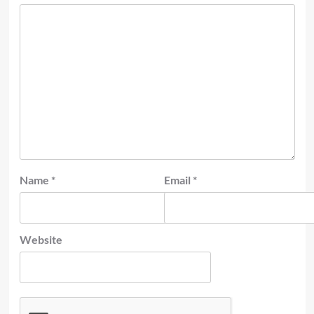
Name
*
Email
*
Website