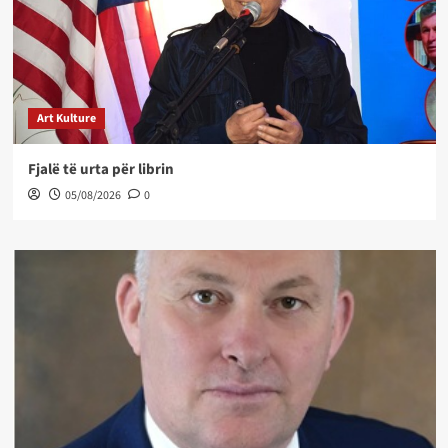
Art Kulture
Fjalë të urta për librin
05/08/2026
0