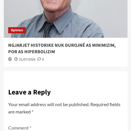
Opinion
NGJARJET HISTORIKE NUK DUROJNË AS MINIMIZIM,
POR AS HIPERBOLIZIM
31/07/2026
0
Leave a Reply
Your email address will not be published.
Required fields
are marked
*
Comment
*