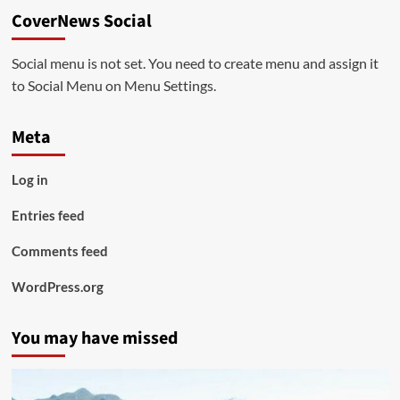
CoverNews Social
Social menu is not set. You need to create menu and assign it
to Social Menu on Menu Settings.
Meta
Log in
Entries feed
Comments feed
WordPress.org
You may have missed