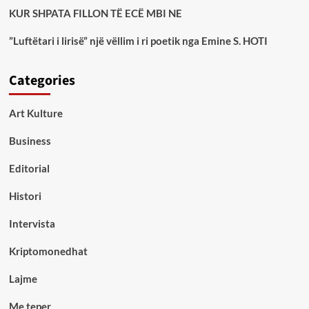
KUR SHPATA FILLON TË ECË MBI NE
”Luftëtari i lirisë” një vëllim i ri poetik nga Emine S. HOTI
Categories
Art Kulture
Business
Editorial
Histori
Intervista
Kriptomonedhat
Lajme
Me teper