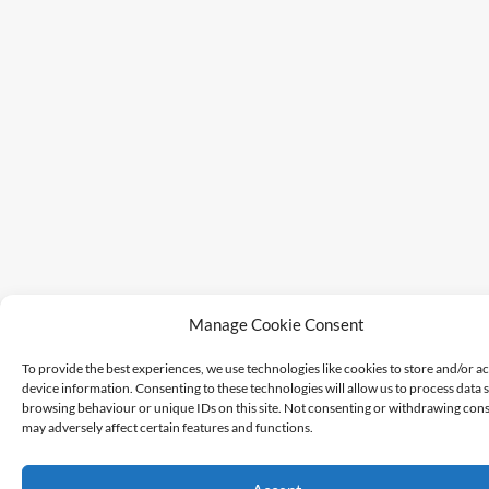
Manage Cookie Consent
To provide the best experiences, we use technologies like cookies to store and/or a
device information. Consenting to these technologies will allow us to process data 
browsing behaviour or unique IDs on this site. Not consenting or withdrawing cons
may adversely affect certain features and functions.