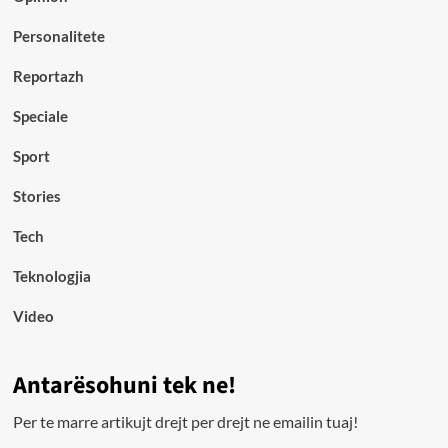
Personalitete
Reportazh
Speciale
Sport
Stories
Tech
Teknologjia
Video
Antarësohuni tek ne!
Per te marre artikujt drejt per drejt ne emailin tuaj!