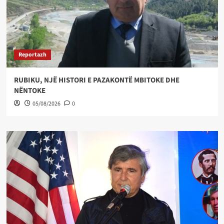
Reportazh
RUBIKU, NJË HISTORI E PAZAKONTË MBITOKE DHE
NËNTOKE
05/08/2026
0