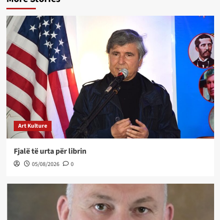
Art Kulture
Fjalë të urta për librin
05/08/2026
0