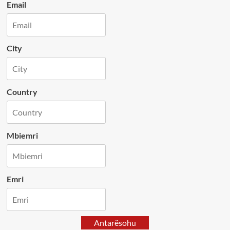
Email
City
Country
Mbiemri
Emri
Antarësohu