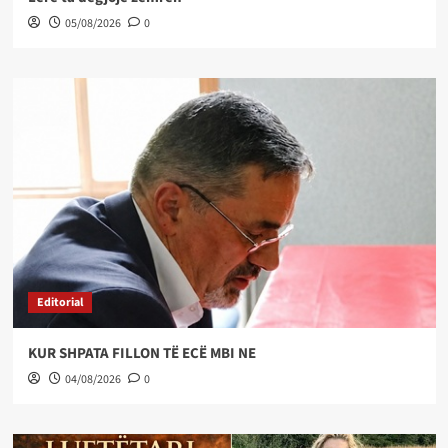
05/08/2026
0
Editorial
KUR SHPATA FILLON TË ECË MBI NE
04/08/2026
0