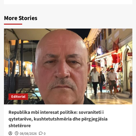
More Stories
Editorial
Republika mbi interesat politike: sovraniteti i
qytetarëve, kushtetutshmëria dhe përgjegjësia
shtetërore
08/08/2026
0