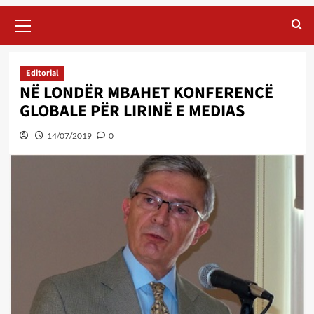
Primary
Menu
Editorial
NË LONDËR MBAHET KONFERENCË
GLOBALE PËR LIRINË E MEDIAS
14/07/2019
0