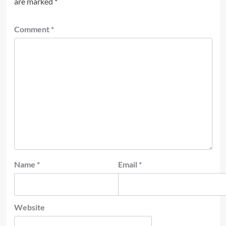
are marked
*
Comment
*
Name
*
Email
*
Website