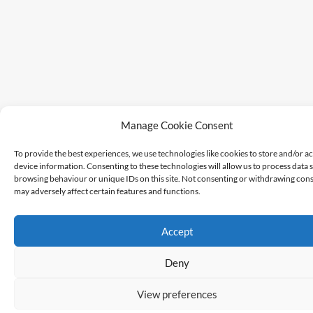
Manage Cookie Consent
To provide the best experiences, we use technologies like cookies to store and/or a
device information. Consenting to these technologies will allow us to process data 
browsing behaviour or unique IDs on this site. Not consenting or withdrawing cons
may adversely affect certain features and functions.
Accept
Deny
View preferences