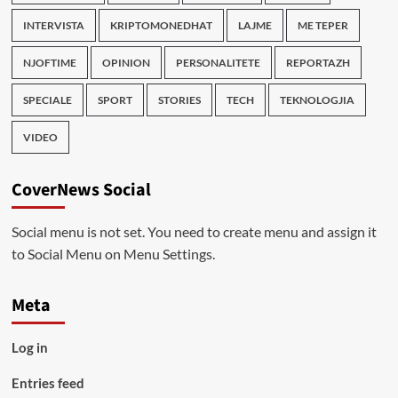
INTERVISTA
KRIPTOMONEDHAT
LAJME
ME TEPER
NJOFTIME
OPINION
PERSONALITETE
REPORTAZH
SPECIALE
SPORT
STORIES
TECH
TEKNOLOGJIA
VIDEO
CoverNews Social
Social menu is not set. You need to create menu and assign it
to Social Menu on Menu Settings.
Meta
Log in
Entries feed