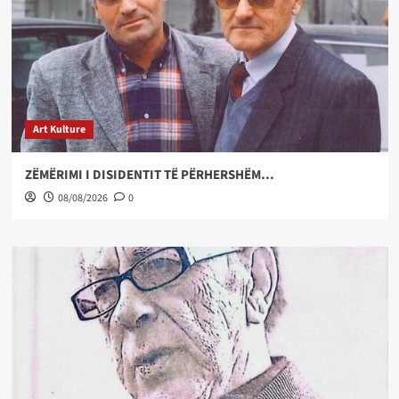
Art Kulture
ZËMËRIMI I DISIDENTIT TË PËRHERSHËM…
08/08/2026
0