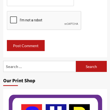
Search
for:
Our Print Shop