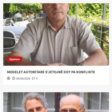
Opinion
MODELET AUTORITARE S’JETOJNË DOT PA KONFLIKTE
08/08/2026
0