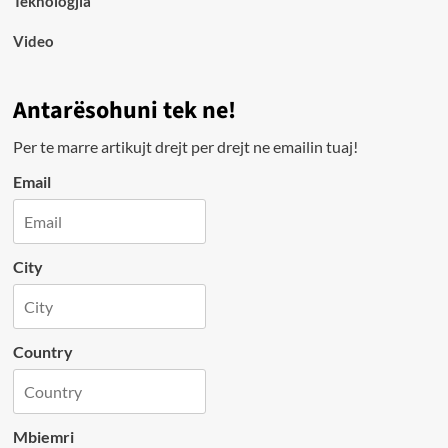
Teknologjia
Video
Antarësohuni tek ne!
Per te marre artikujt drejt per drejt ne emailin tuaj!
Email
City
Country
Mbiemri