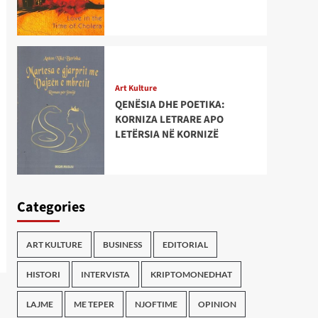
Art Kulture
QENËSIA DHE POETIKA:
KORNIZA LETRARE APO
LETËRSIA NË KORNIZË
Categories
ART KULTURE
BUSINESS
EDITORIAL
HISTORI
INTERVISTA
KRIPTOMONEDHAT
LAJME
ME TEPER
NJOFTIME
OPINION