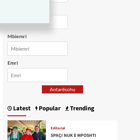
Country
Mbiemri
Emri
Antarësohu
Latest
Popular
Trending
Editorial
SPAÇI NUK E MPOSHTI