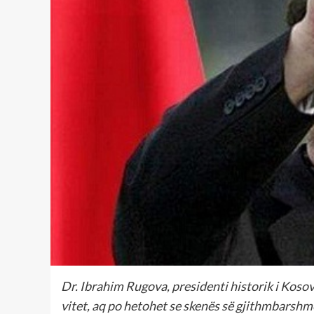
Dr. Ibrahim Rugova, presidenti historik i Kosov
vitet, aq po hetohet se skenës së gjithmbarshme