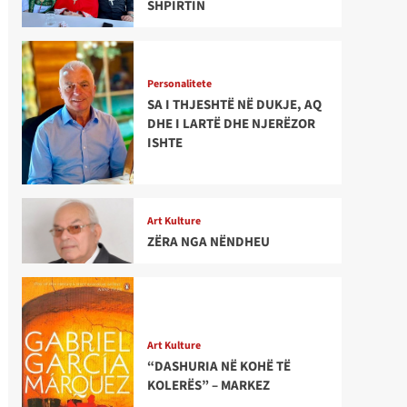
SHPIRTIN
Personalitete
SA I THJESHTË NË DUKJE, AQ
DHE I LARTË DHE NJERËZOR
ISHTE
Art Kulture
ZËRA NGA NËNDHEU
Art Kulture
“DASHURIA NË KOHË TË
KOLERËS” – MARKEZ