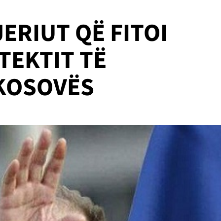
JERIUT QË FITOI
TEKTIT TË
 KOSOVËS