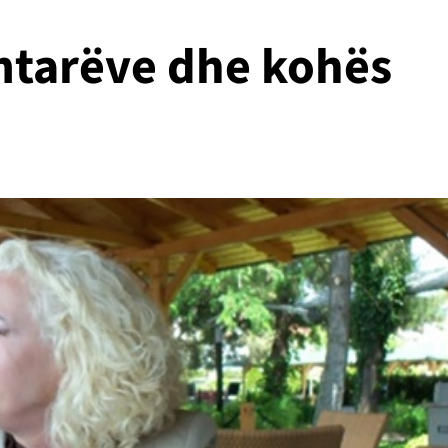
imtarëve dhe kohës