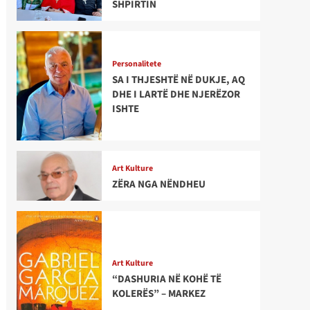
SHPIRTIN
Personalitete
SA I THJESHTË NË DUKJE, AQ
DHE I LARTË DHE NJERËZOR
ISHTE
Art Kulture
ZËRA NGA NËNDHEU
Art Kulture
“DASHURIA NË KOHË TË
KOLERËS” – MARKEZ