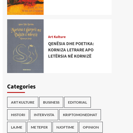
Art Kulture
QENËSIA DHE POETIKA:
KORNIZA LETRARE APO
LETËRSIA NË KORNIZË
Categories
ART KULTURE
BUSINESS
EDITORIAL
HISTORI
INTERVISTA
KRIPTOMONEDHAT
LAJME
ME TEPER
NJOFTIME
OPINION