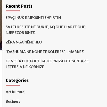
Recent Posts
SPAÇI NUK E MPOSHTI SHPIRTIN
SA I THJESHTË NË DUKJE, AQ DHE I LARTË DHE
NJERËZOR ISHTE
ZËRA NGA NËNDHEU
“DASHURIA NË KOHË TË KOLERËS” – MARKEZ
QENËSIA DHE POETIKA: KORNIZA LETRARE APO
LETËRSIA NË KORNIZË
Categories
Art Kulture
Business