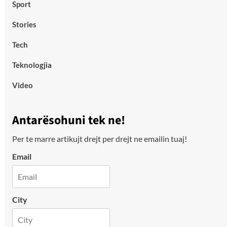
Sport
Stories
Tech
Teknologjia
Video
Antarësohuni tek ne!
Per te marre artikujt drejt per drejt ne emailin tuaj!
Email
City