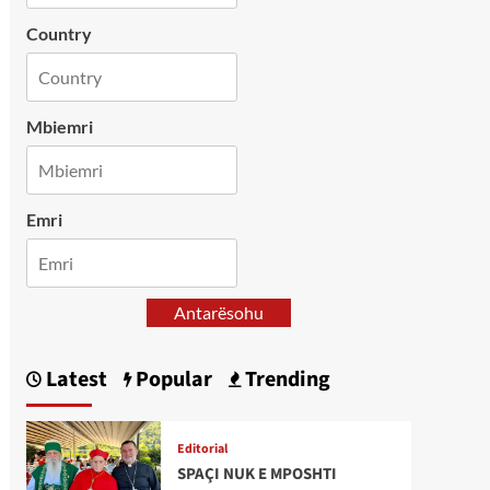
Country
Mbiemri
Emri
Antarësohu
Latest
Popular
Trending
Editorial
SPAÇI NUK E MPOSHTI