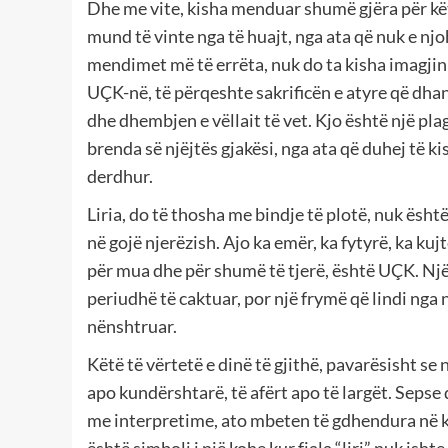
Dhe me vite, kisha menduar shumë gjëra për këtë
mund të vinte nga të huajt, nga ata që nuk e nj
mendimet më të errëta, nuk do ta kisha imagjinua
UÇK-në, të përqeshte sakrificën e atyre që dhan
dhe dhembjen e vëllait të vet. Kjo është një pl
brenda së njëjtës gjakësi, nga ata që duhej të k
derdhur.
Liria, do të thosha me bindje të plotë, nuk ësht
në gojë njerëzish. Ajo ka emër, ka fytyrë, ka k
për mua dhe për shumë të tjerë, është UÇK. Nj
periudhë të caktuar, por një frymë që lindi nga 
nënshtruar.
Këtë të vërtetë e dinë të gjithë, pavarësisht se 
apo kundërshtarë, të afërt apo të largët. Sepse
me interpretime, ato mbeten të gdhendura në k
është simboli i një kohe kur fjala “liri” nuk isht