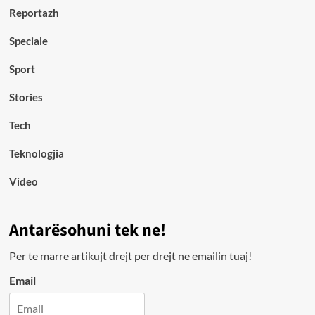
Reportazh
Speciale
Sport
Stories
Tech
Teknologjia
Video
Antarësohuni tek ne!
Per te marre artikujt drejt per drejt ne emailin tuaj!
Email