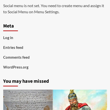
Social menu is not set. You need to create menu and assign it
to Social Menu on Menu Settings.
Meta
Log in
Entries feed
Comments feed
WordPress.org
You may have missed