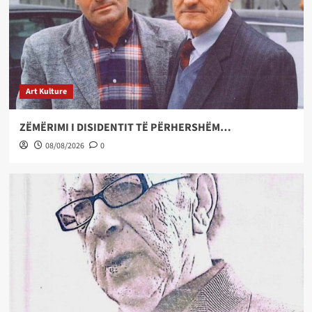
Art Kulture
ZËMËRIMI I DISIDENTIT TË PËRHERSHËM…
08/08/2026
0