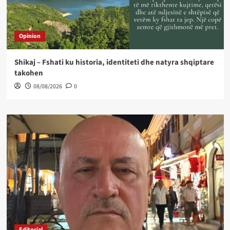
Opinion
Shikaj – Fshati ku historia, identiteti dhe natyra shqiptare
takohen
08/08/2026
0
Editorial