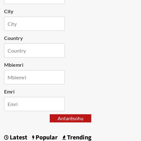
City
Country
Mbiemri
Emri
Antarësohu
Latest
Popular
Trending