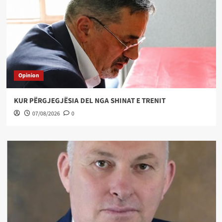
Opinion
KUR PËRGJEGJËSIA DEL NGA SHINAT E TRENIT
07/08/2026
0