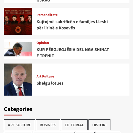
GJKKO
Personalitete
Kujtojmë sakrificën e familjes Lleshi
për lirinë e Kosovës
Opinion
KUR PËRGJEGJËSIA DEL NGA SHINAT
E TRENIT
Art Kulture
Shelgu lotues
Categories
ART KULTURE
BUSINESS
EDITORIAL
HISTORI