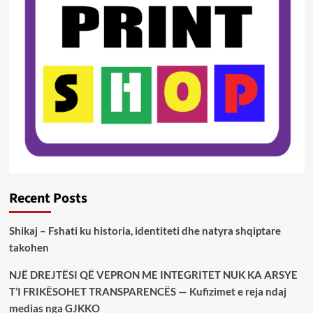
Recent Posts
Shikaj – Fshati ku historia, identiteti dhe natyra shqiptare
takohen
NJË DREJTËSI QË VEPRON ME INTEGRITET NUK KA ARSYE
T’I FRIKËSOHET TRANSPARENCËS — Kufizimet e reja ndaj
medias nga GJKKO