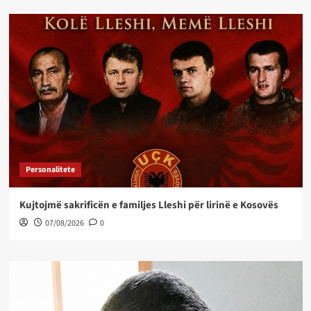
Personalitete
Kujtojmë sakrificën e familjes Lleshi për lirinë e Kosovës
07/08/2026
0