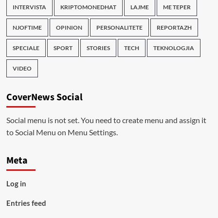
INTERVISTA
KRIPTOMONEDHAT
LAJME
ME TEPER
NJOFTIME
OPINION
PERSONALITETE
REPORTAZH
SPECIALE
SPORT
STORIES
TECH
TEKNOLOGJIA
VIDEO
CoverNews Social
Social menu is not set. You need to create menu and assign it
to Social Menu on Menu Settings.
Meta
Log in
Entries feed