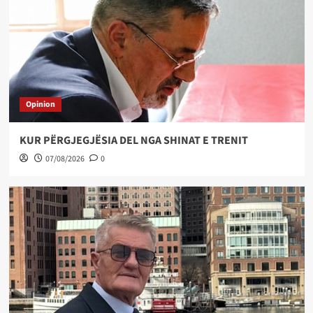
Opinion
KUR PËRGJEGJËSIA DEL NGA SHINAT E TRENIT
07/08/2026
0