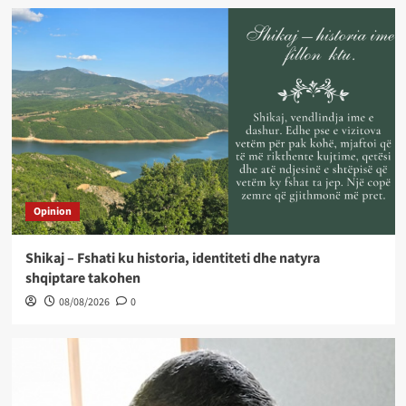
Opinion
Shikaj – Fshati ku historia, identiteti dhe natyra
shqiptare takohen
08/08/2026
0