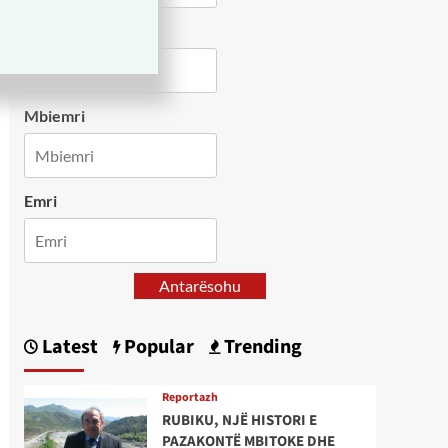
Country
Mbiemri
Emri
Antarësohu
Latest
Popular
Trending
Reportazh
RUBIKU, NJË HISTORI E
PAZAKONTË MBITOKE DHE