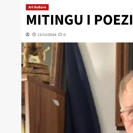
Art Kulture
MITINGU I POEZ
11/11/2024
0