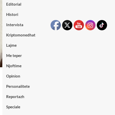
Editorial
Histori
Intervista
Kriptomonedhat
Lajme
Me teper
Njoftime
Opinion
Personalitete
Reportazh
Speciale