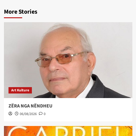
More Stories
Art Kulture
ZËRA NGA NËNDHEU
06/08/2026
0