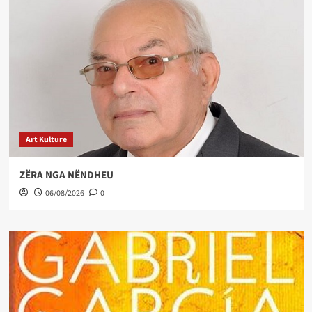
Art Kulture
ZËRA NGA NËNDHEU
06/08/2026
0