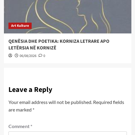
Art Kulture
QENËSIA DHE POETIKA: KORNIZA LETRARE APO
LETËRSIA NË KORNIZË
06/08/2026
0
Leave a Reply
Your email address will not be published.
Required fields
are marked
*
Comment
*