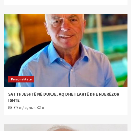
Personalitete
SA I THJESHTË NË DUKJE, AQ DHE I LARTË DHE NJERËZOR
ISHTE
06/08/2026
0