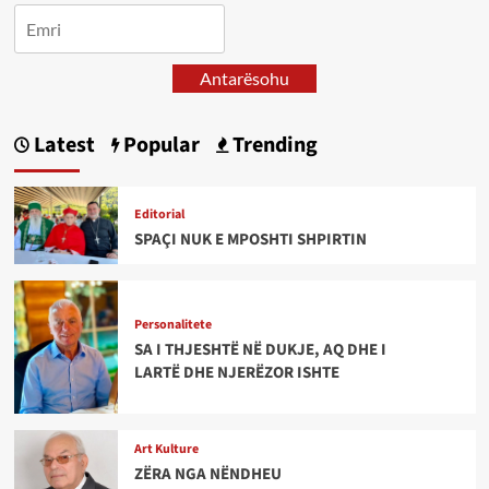
Antarësohu
Latest
Popular
Trending
Editorial
SPAÇI NUK E MPOSHTI SHPIRTIN
Personalitete
SA I THJESHTË NË DUKJE, AQ DHE I
LARTË DHE NJERËZOR ISHTE
Art Kulture
ZËRA NGA NËNDHEU