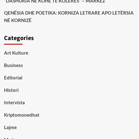
“DASHURIA NË KOHË TË KOLERËS” – MARKEZ
QENËSIA DHE POETIKA: KORNIZA LETRARE APO LETËRSIA
NË KORNIZË
Categories
Art Kulture
Business
Editorial
Histori
Intervista
Kriptomonedhat
Lajme