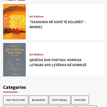
Art Kulture
“DASHURIA NË KOHË TË KOLERËS” –
MARKEZ
Art Kulture
QENËSIA DHE POETIKA: KORNIZA
LETRARE APO LETËRSIA NË KORNIZË
Categories
ART KULTURE
BUSINESS
EDITORIAL
HISTORI