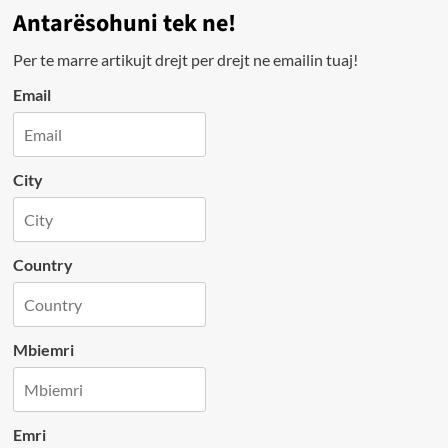
Antarësohuni tek ne!
Per te marre artikujt drejt per drejt ne emailin tuaj!
Email
City
Country
Mbiemri
Emri