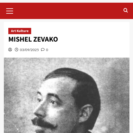
Primary
Menu
Art Kulture
MISHEL ZEVAKO
03/09/2025
0