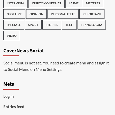
INTERVISTA
KRIPTOMONEDHAT
LAJME
ME TEPER
NJOFTIME
OPINION
PERSONALITETE
REPORTAZH
SPECIALE
SPORT
STORIES
TECH
TEKNOLOGJIA
VIDEO
CoverNews Social
Social menu is not set. You need to create menu and assign it
to Social Menu on Menu Settings.
Meta
Log in
Entries feed