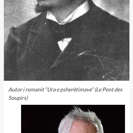
Autor i romanit “Ura e psherëtimave” (Le Pont des
Soupirs)