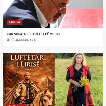
Editorial
KUR SHPATA FILLON TË ECË MBI NE
04/08/2026
0