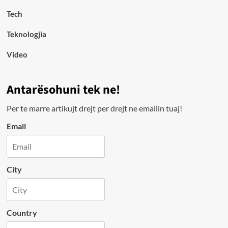
Tech
Teknologjia
Video
Antarësohuni tek ne!
Per te marre artikujt drejt per drejt ne emailin tuaj!
Email
City
Country