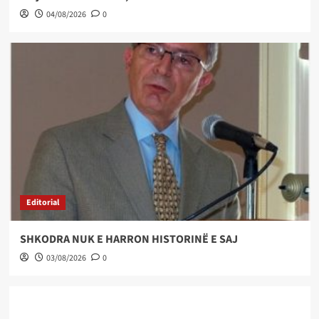
04/08/2026
0
Editorial
SHKODRA NUK E HARRON HISTORINË E SAJ
03/08/2026
0