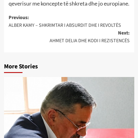
qeverisur me koncepte të shkreta dhe jo europiane.
Post
Previous:
ALBER KAMY – SHKRIMTAR I ABSURDIT DHE I REVOLTËS
navigation
Next:
AHMET DELIA DHE KODI I REZISTENCËS
More Stories