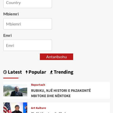
Mbiemri
Emri
Antarësohu
Latest
Popular
Trending
Reportazh
RUBIKU, NJË HISTORI E PAZAKONTË
MBITOKE DHE NËNTOKE
Art Kulture