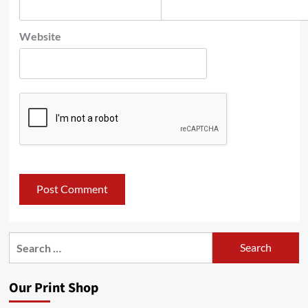
Website
Search
for:
Our Print Shop