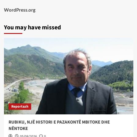
WordPress.org
You may have missed
Reportazh
RUBIKU, NJË HISTORI E PAZAKONTË MBITOKE DHE
NËNTOKE
05/08/2026
0