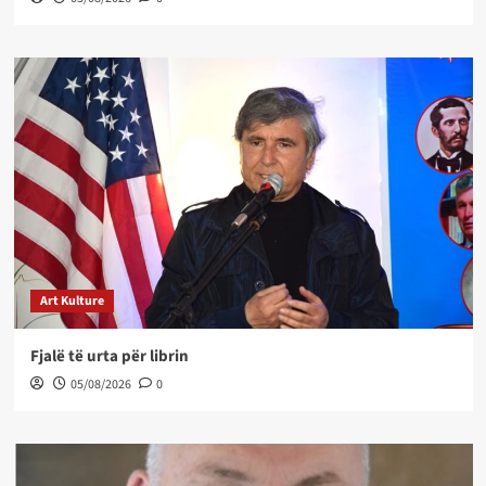
Art Kulture
Fjalë të urta për librin
05/08/2026
0