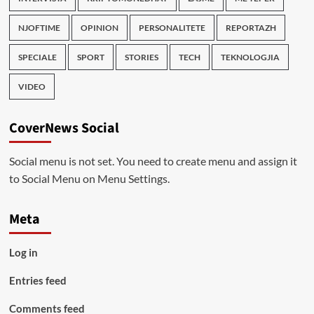
NJOFTIME
OPINION
PERSONALITETE
REPORTAZH
SPECIALE
SPORT
STORIES
TECH
TEKNOLOGJIA
VIDEO
CoverNews Social
Social menu is not set. You need to create menu and assign it
to Social Menu on Menu Settings.
Meta
Log in
Entries feed
Comments feed