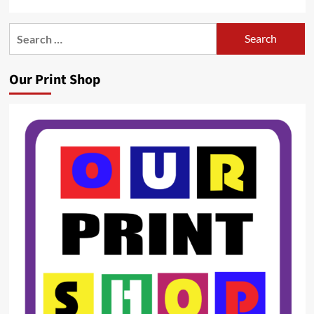
Search
for:
Our Print Shop