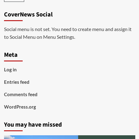
CoverNews Social
Social menu is not set. You need to create menu and assign it
to Social Menu on Menu Settings.
Meta
Log in
Entries feed
Comments feed
WordPress.org
You may have missed