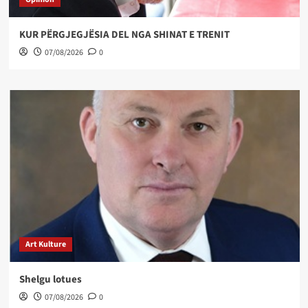
KUR PËRGJEGJËSIA DEL NGA SHINAT E TRENIT
07/08/2026
0
Art Kulture
Shelgu lotues
07/08/2026
0