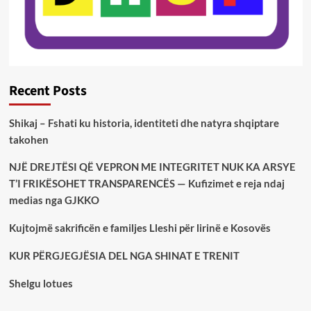
Recent Posts
Shikaj – Fshati ku historia, identiteti dhe natyra shqiptare
takohen
NJË DREJTËSI QË VEPRON ME INTEGRITET NUK KA ARSYE
T’I FRIKËSOHET TRANSPARENCËS — Kufizimet e reja ndaj
medias nga GJKKO
Kujtojmë sakrificën e familjes Lleshi për lirinë e Kosovës
KUR PËRGJEGJËSIA DEL NGA SHINAT E TRENIT
Shelgu lotues