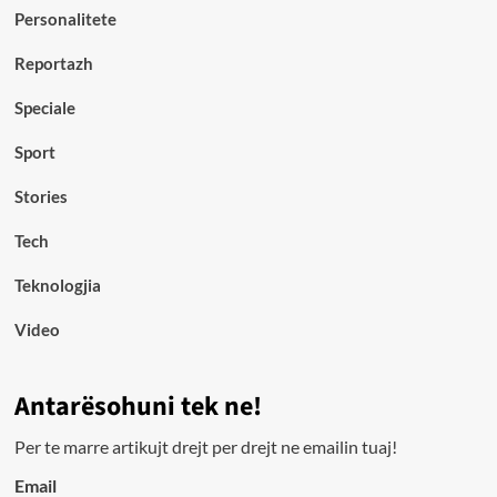
Personalitete
Reportazh
Speciale
Sport
Stories
Tech
Teknologjia
Video
Antarësohuni tek ne!
Per te marre artikujt drejt per drejt ne emailin tuaj!
Email