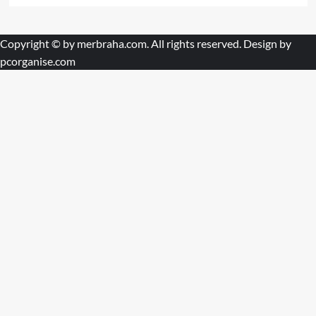
Copyright © by
merbraha.com
. All rights reserved. Design by
pcorganise.com