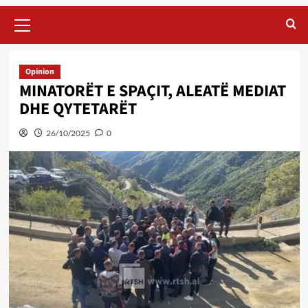
Primary
Menu
Opinion
MINATORËT E SPAÇIT, ALEATË MEDIAT
DHE QYTETARËT
26/10/2025
0