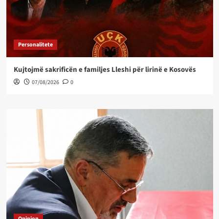
Personalitete
Kujtojmë sakrificën e familjes Lleshi për lirinë e Kosovës
07/08/2026
0
Opinion