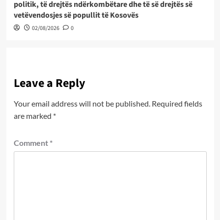
politik, të drejtës ndërkombëtare dhe të së drejtës së
vetëvendosjes së popullit të Kosovës
02/08/2026
0
Leave a Reply
Your email address will not be published.
Required fields
are marked
*
Comment
*