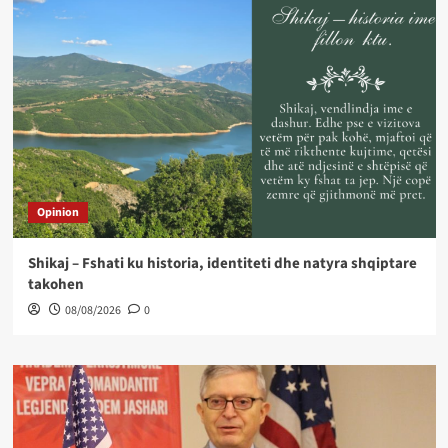
Opinion
Shikaj – Fshati ku historia, identiteti dhe natyra shqiptare
takohen
08/08/2026
0