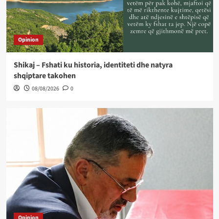
Opinion
Shikaj – Fshati ku historia, identiteti dhe natyra
shqiptare takohen
08/08/2026
0
Opinion