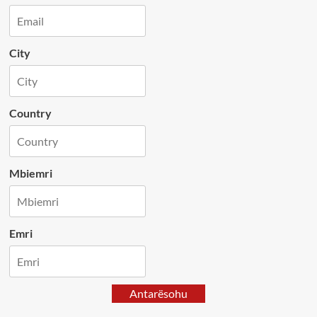
City
Country
Mbiemri
Emri
Antarësohu