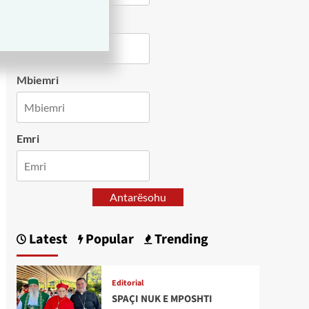
Country
Mbiemri
Emri
Antarësohu
Latest
Popular
Trending
Editorial
SPAÇI NUK E MPOSHTI