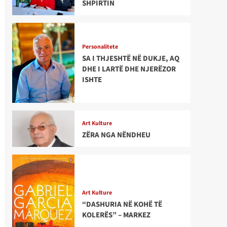
SHPIRTIN
Personalitete
SA I THJESHTË NË DUKJE, AQ
DHE I LARTË DHE NJERËZOR
ISHTE
Art Kulture
ZËRA NGA NËNDHEU
Art Kulture
“DASHURIA NË KOHË TË
KOLERËS” – MARKEZ