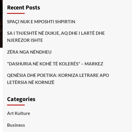
Recent Posts
SPAÇI NUK E MPOSHTI SHPIRTIN
SA I THJESHTË NË DUKJE, AQ DHE I LARTË DHE
NJERËZOR ISHTE
ZËRA NGA NËNDHEU
“DASHURIA NË KOHË TË KOLERËS” – MARKEZ
QENËSIA DHE POETIKA: KORNIZA LETRARE APO
LETËRSIA NË KORNIZË
Categories
Art Kulture
Business