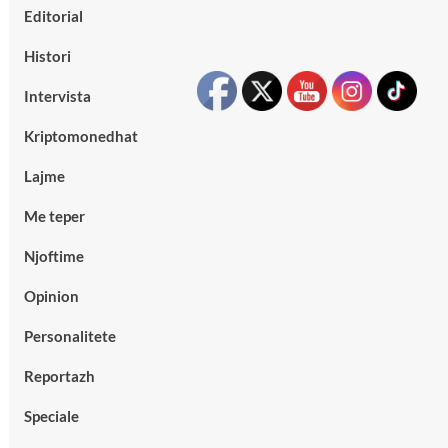
Editorial
Histori
Intervista
Kriptomonedhat
Lajme
Me teper
Njoftime
Opinion
Personalitete
Reportazh
Speciale