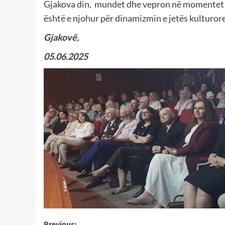
Gjakova din, mundet dhe vepron në momentet e 
është e njohur për dinamizmin e jetës kulturore
Gjakovë,
05.06.2025
Previous: