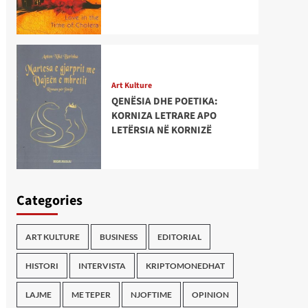
Art Kulture
QENËSIA DHE POETIKA:
KORNIZA LETRARE APO
LETËRSIA NË KORNIZË
Categories
ART KULTURE
BUSINESS
EDITORIAL
HISTORI
INTERVISTA
KRIPTOMONEDHAT
LAJME
ME TEPER
NJOFTIME
OPINION