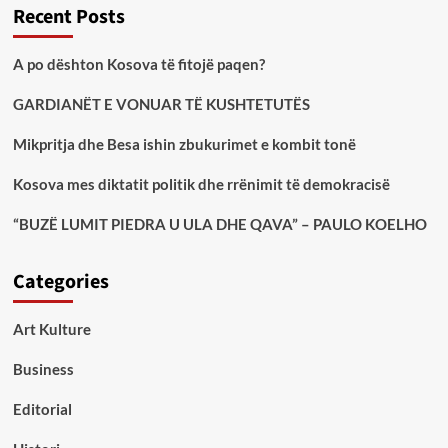
Recent Posts
A po dështon Kosova të fitojë paqen?
GARDIANËT E VONUAR TË KUSHTETUTËS
Mikpritja dhe Besa ishin zbukurimet e kombit tonë
Kosova mes diktatit politik dhe rrënimit të demokracisë
“BUZË LUMIT PIEDRA U ULA DHE QAVA” – PAULO KOELHO
Categories
Art Kulture
Business
Editorial