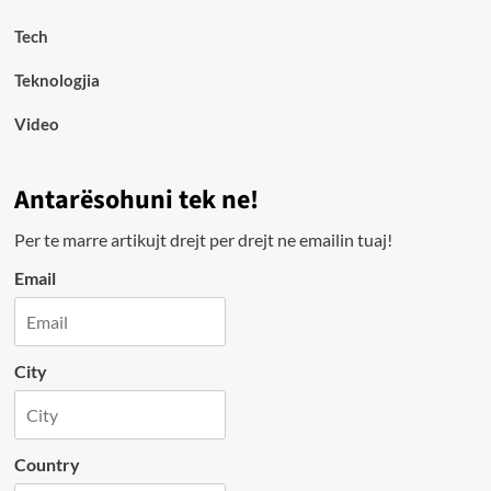
Tech
Teknologjia
Video
Antarësohuni tek ne!
Per te marre artikujt drejt per drejt ne emailin tuaj!
Email
City
Country