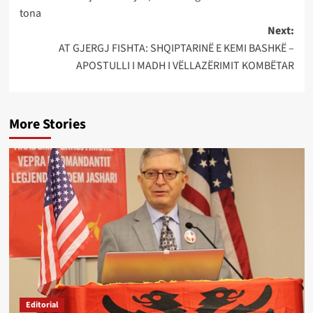
tona
Next:
AT GJERGJ FISHTA: SHQIPTARINË E KEMI BASHKË –
APOSTULLI I MADH I VËLLAZËRIMIT KOMBËTAR
More Stories
Editorial