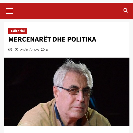
Primary
Menu
Editorial
MERCENARËT DHE POLITIKA
21/10/2025
0