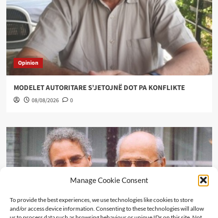
Opinion
MODELET AUTORITARE S’JETOJNË DOT PA KONFLIKTE
08/08/2026
0
Manage Cookie Consent
To provide the best experiences, we use technologies like cookies to store
and/or access device information. Consenting to these technologies will allow
us to process data such as browsing behaviour or unique IDs on this site. Not