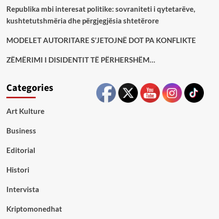
Republika mbi interesat politike: sovraniteti i qytetarëve,
kushtetutshmëria dhe përgjegjësia shtetërore
MODELET AUTORITARE S’JETOJNË DOT PA KONFLIKTE
ZËMËRIMI I DISIDENTIT TË PËRHERSHËM…
Categories
Art Kulture
Business
Editorial
Histori
Intervista
Kriptomonedhat