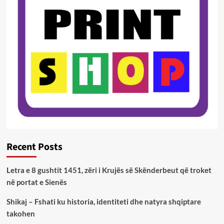
Recent Posts
Letra e 8 gushtit 1451, zëri i Krujës së Skënderbeut që troket
në portat e Sienës
Shikaj – Fshati ku historia, identiteti dhe natyra shqiptare
takohen