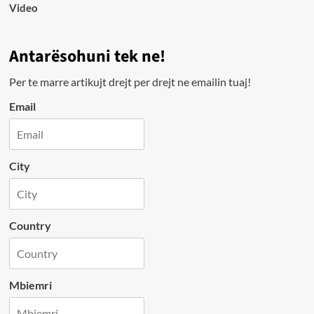
Video
Antarësohuni tek ne!
Per te marre artikujt drejt per drejt ne emailin tuaj!
Email
City
Country
Mbiemri