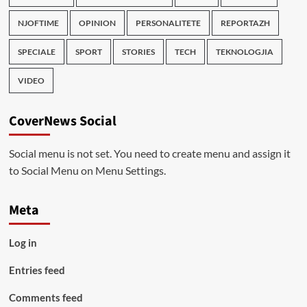
NJOFTIME
OPINION
PERSONALITETE
REPORTAZH
SPECIALE
SPORT
STORIES
TECH
TEKNOLOGJIA
VIDEO
CoverNews Social
Social menu is not set. You need to create menu and assign it
to Social Menu on Menu Settings.
Meta
Log in
Entries feed
Comments feed