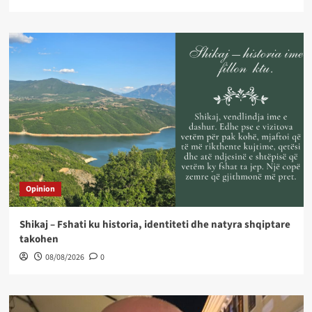
Opinion
Shikaj – Fshati ku historia, identiteti dhe natyra shqiptare
takohen
08/08/2026
0