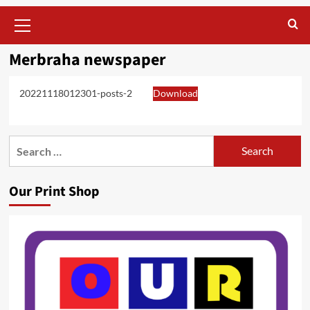
Primary
Menu
Merbraha newspaper
20221118012301-posts-2
Download
Search
for:
Our Print Shop